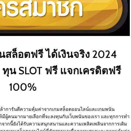
่นสล็อตฟรี ได้เงินจริง 2024
 ทุน SLOT ฟรี แจกเครดิตฟรี
100%
ที่กล้าการันตีความคุ้มค่าจากเกมสล็อตออนไลน์และเกมพนัน
ห้มีผู้คนมากมายเลือกที่จะลงทุนกับเว็บพนันของเรา และทุกการทำ
อกจากนี้ยังได้รับความสนุกสนานและความเพลิดเพลินจากการเดิม