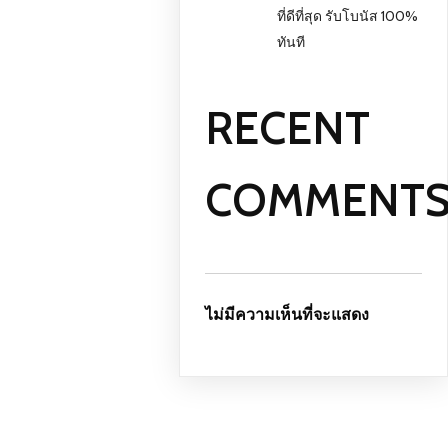
ที่ดีที่สุด รับโบนัส 100%
ทันที
RECENT
COMMENT
ไม่มีความเห็นที่จะแสดง