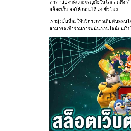
ค่าทุกสัปดาห์และผจญภัยในโลกสุดทึ่ง ทำเ
สล็อตเว็บ ออโต้ ถอนได้ 24 ชั่วโมง
เรามุ่งมั่นที่จะให้บริการการเดิมพันออนไ
สามารถเข้าร่วมการพนันออนไลน์บนเว็บไซ