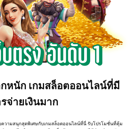
กหนัก เกมสล็อตออนไลน์ที่มี
รจ่ายเงินมาก
วามสนุกสุดพิเศษกับเกมสล็อตออนไลน์ที่นี่ รับโปรโมชั่นที่คุ้ม