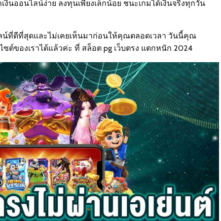
งินออนไลน์ง่าย ลงทุนเพียงเล็กน้อย ชนะเกมได้เงินจริงทุกวัน
ลน์ที่ดีที่สุดและไม่เคยเห็นมาก่อนให้คุณตลอดเวลา วันนี้คุณ
ต์ของเราได้แล้วค่ะ ที่ สล็อต pg เว็บตรง แตกหนัก 2024