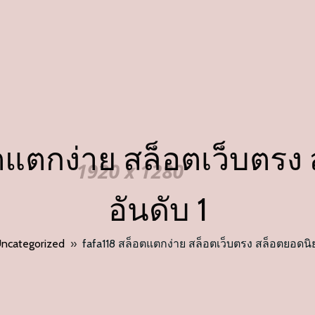
ตแตกง่าย สล็อตเว็บตรง
อันดับ 1
ncategorized
»
fafa118 สล็อตแตกง่าย สล็อตเว็บตรง สล็อตยอดนิย