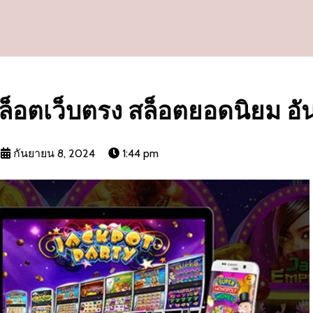
ล็อตเว็บตรง สล็อตยอดนิยม อัน
กันยายน 8, 2024
1:44 pm