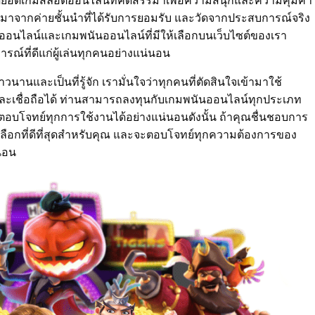
สุดยอดเกมสล็อตออนไลน์ที่คัดสรรมาเพื่อความสนุกและความคุ้มค่า
าจากค่ายชั้นนำที่ได้รับการยอมรับ และวัดจากประสบการณ์จริง
็อตออนไลน์และเกมพนันออนไลน์ที่มีให้เลือกบนเว็บไซต์ของเรา
ที่ดีแก่ผู้เล่นทุกคนอย่างแน่นอน
วนานและเป็นที่รู้จัก เรามั่นใจว่าทุกคนที่ตัดสินใจเข้ามาใช้
และเชื่อถือได้ ท่านสามารถลงทุนกับเกมพนันออนไลน์ทุกประเภท
จะตอบโจทย์ทุกการใช้งานได้อย่างแน่นอนดังนั้น ถ้าคุณชื่นชอบการ
ลือกที่ดีที่สุดสำหรับคุณ และจะตอบโจทย์ทุกความต้องการของ
นอน