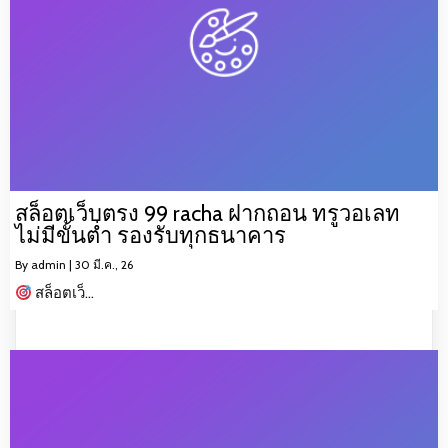
สล็อตเว็บตรง 99 racha ฝากถอน ทรูวอเลท
ไม่มีขั้นต่ำ รองรับทุกธนาคาร
By
admin
|
30
มี.ค., 26
สล็อตเว็…