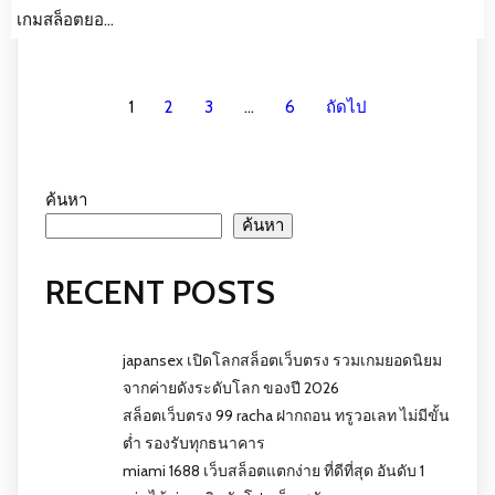
เกมสล็อตยอ…
1
2
3
…
6
ถัดไป
ค้นหา
ค้นหา
RECENT POSTS
japansex เปิดโลกสล็อตเว็บตรง รวมเกมยอดนิยม
จากค่ายดังระดับโลก ของปี 2026
สล็อตเว็บตรง 99 racha ฝากถอน ทรูวอเลท ไม่มีขั้น
ต่ำ รองรับทุกธนาคาร
miami 1688 เว็บสล็อตแตกง่าย ที่ดีที่สุด อันดับ 1