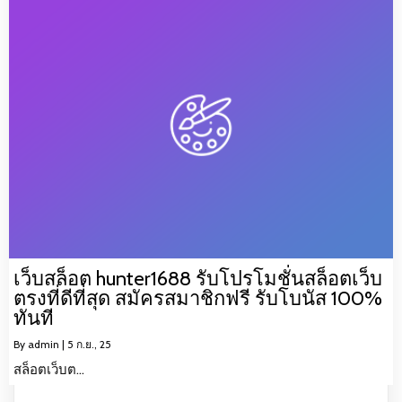
เว็บสล็อต hunter1688 รับโปรโมชั่นสล็อตเว็บ
ตรงที่ดีที่สุด สมัครสมาชิกฟรี รับโบนัส 100%
ทันที
By
admin
|
5
ก.ย., 25
สล็อตเว็บต…