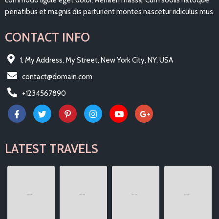
commodo ligule eget dolor. Aenaen massa, Cum soolis natoque
penatibus et magnis dis parturient montes nascetur ridiculus mus
CONTACT INFO
1, My Address, My Street, New York City, NY, USA
contact@domain.com
+1234567890
LATEST TRAVELS