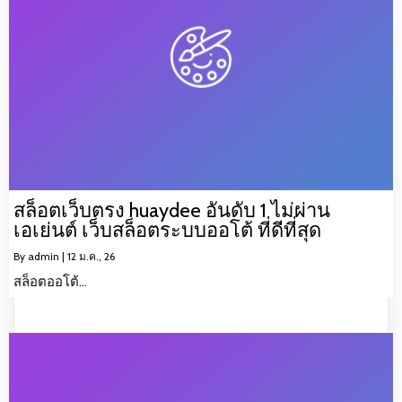
สล็อตเว็บตรง huaydee อันดับ 1 ไม่ผ่าน
เอเย่นต์ เว็บสล็อตระบบออโต้ ที่ดีที่สุด
By
admin
|
12
ม.ค., 26
สล็อตออโต้…