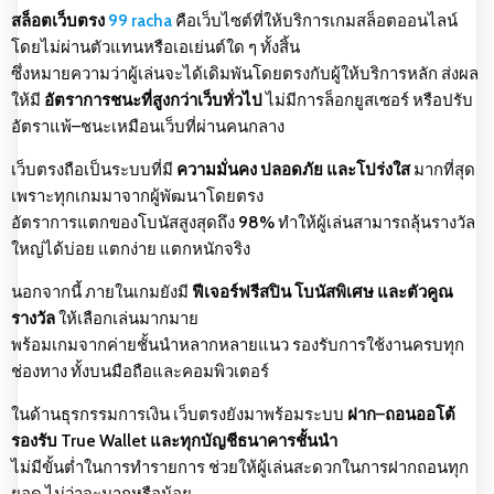
สล็อตเว็บตรง
99 racha
คือเว็บไซต์ที่ให้บริการเกมสล็อตออนไลน์
โดยไม่ผ่านตัวแทนหรือเอเย่นต์ใด ๆ ทั้งสิ้น
ซึ่งหมายความว่าผู้เล่นจะได้เดิมพันโดยตรงกับผู้ให้บริการหลัก ส่งผล
ให้มี
อัตราการชนะที่สูงกว่าเว็บทั่วไป
ไม่มีการล็อกยูสเซอร์ หรือปรับ
อัตราแพ้–ชนะเหมือนเว็บที่ผ่านคนกลาง
เว็บตรงถือเป็นระบบที่มี
ความมั่นคง ปลอดภัย และโปร่งใส
มากที่สุด
เพราะทุกเกมมาจากผู้พัฒนาโดยตรง
อัตราการแตกของโบนัสสูงสุดถึง
98%
ทำให้ผู้เล่นสามารถลุ้นรางวัล
ใหญ่ได้บ่อย แตกง่าย แตกหนักจริง
นอกจากนี้ ภายในเกมยังมี
ฟีเจอร์ฟรีสปิน โบนัสพิเศษ และตัวคูณ
รางวัล
ให้เลือกเล่นมากมาย
พร้อมเกมจากค่ายชั้นนำหลากหลายแนว รองรับการใช้งานครบทุก
ช่องทาง ทั้งบนมือถือและคอมพิวเตอร์
ในด้านธุรกรรมการเงิน เว็บตรงยังมาพร้อมระบบ
ฝาก–ถอนออโต้
รองรับ True Wallet และทุกบัญชีธนาคารชั้นนำ
ไม่มีขั้นต่ำในการทำรายการ ช่วยให้ผู้เล่นสะดวกในการฝากถอนทุก
ยอด ไม่ว่าจะมากหรือน้อย