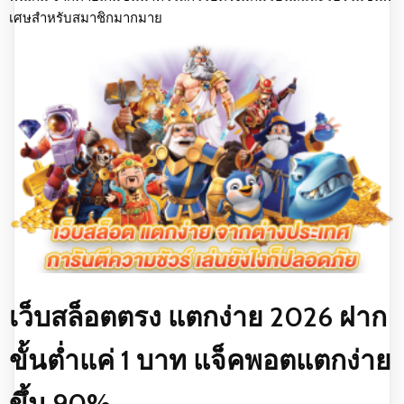
เศษสำหรับสมาชิกมากมาย
เว็บสล็อตตรง แตกง่าย 2026 ฝาก
ขั้นต่ำแค่ 1 บาท แจ็คพอตแตกง่าย
ขึ้น 90%