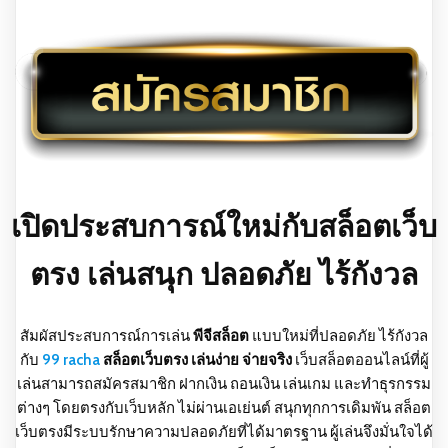
เปิดประสบการณ์ใหม่กับสล็อตเว็บ
ตรง เล่นสนุก ปลอดภัย ไร้กังวล
สัมผัสประสบการณ์การเล่น
พีจีสล็อต
แบบใหม่ที่ปลอดภัย ไร้กังวล
กับ
99 racha
สล็อตเว็บตรง เล่นง่าย จ่ายจริง
เว็บสล็อตออนไลน์ที่ผู้
เล่นสามารถสมัครสมาชิก ฝากเงิน ถอนเงิน เล่นเกม และทำธุรกรรม
ต่างๆ โดยตรงกับเว็บหลัก ไม่ผ่านเอเย่นต์ สนุกทุกการเดิมพัน สล็อต
เว็บตรงมีระบบรักษาความปลอดภัยที่ได้มาตรฐาน ผู้เล่นจึงมั่นใจได้