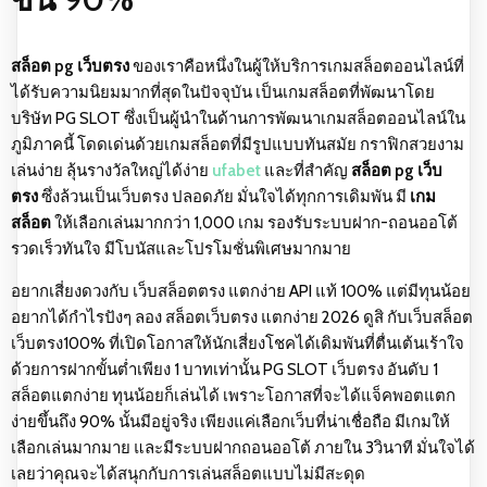
สล็อต pg เว็บตรง
ของเราคือหนึ่งในผู้ให้บริการเกมสล็อตออนไลน์ที่
ได้รับความนิยมมากที่สุดในปัจจุบัน เป็นเกมสล็อตที่พัฒนาโดย
บริษัท PG SLOT ซึ่งเป็นผู้นำในด้านการพัฒนาเกมสล็อตออนไลน์ใน
ภูมิภาคนี้ โดดเด่นด้วยเกมสล็อตที่มีรูปแบบทันสมัย กราฟิกสวยงาม
เล่นง่าย ลุ้นรางวัลใหญ่ได้ง่าย
ufabet
และที่สำคัญ
สล็อต pg เว็บ
ตรง
ซึ่งล้วนเป็นเว็บตรง ปลอดภัย มั่นใจได้ทุกการเดิมพัน มี
เกม
สล็อต
ให้เลือกเล่นมากกว่า 1,000 เกม รองรับระบบฝาก-ถอนออโต้
รวดเร็วทันใจ มีโบนัสและโปรโมชั่นพิเศษมากมาย
อยากเสี่ยงดวงกับ เว็บสล็อตตรง แตกง่าย API แท้ 100% แต่มีทุนน้อย
อยากได้กำไรปังๆ ลอง สล็อตเว็บตรง แตกง่าย 2026 ดูสิ กับเว็บสล็อต
เว็บตรง100% ที่เปิดโอกาสให้นักเสี่ยงโชคได้เดิมพันที่ตื่นเต้นเร้าใจ
ด้วยการฝากขั้นต่ำเพียง 1 บาทเท่านั้น PG SLOT เว็บตรง อันดับ 1
สล็อตแตกง่าย ทุนน้อยก็เล่นได้ เพราะโอกาสที่จะได้แจ็คพอตแตก
ง่ายขึ้นถึง 90% นั้นมีอยู่จริง เพียงแค่เลือกเว็บที่น่าเชื่อถือ มีเกมให้
เลือกเล่นมากมาย และมีระบบฝากถอนออโต้ ภายใน 3วินาที มั่นใจได้
เลยว่าคุณจะได้สนุกกับการเล่นสล็อตแบบไม่มีสะดุด