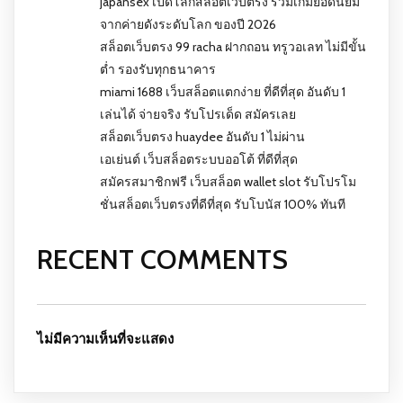
japansex เปิดโลกสล็อตเว็บตรง รวมเกมยอดนิยม
จากค่ายดังระดับโลก ของปี 2026
สล็อตเว็บตรง 99 racha ฝากถอน ทรูวอเลท ไม่มีขั้น
ต่ำ รองรับทุกธนาคาร
miami 1688 เว็บสล็อตแตกง่าย ที่ดีที่สุด อันดับ 1
เล่นได้ จ่ายจริง รับโปรเด็ด สมัครเลย
สล็อตเว็บตรง huaydee อันดับ 1 ไม่ผ่าน
เอเย่นต์ เว็บสล็อตระบบออโต้ ที่ดีที่สุด
สมัครสมาชิกฟรี เว็บสล็อต wallet slot รับโปรโม
ชั่นสล็อตเว็บตรงที่ดีที่สุด รับโบนัส 100% ทันที
RECENT COMMENTS
ไม่มีความเห็นที่จะแสดง