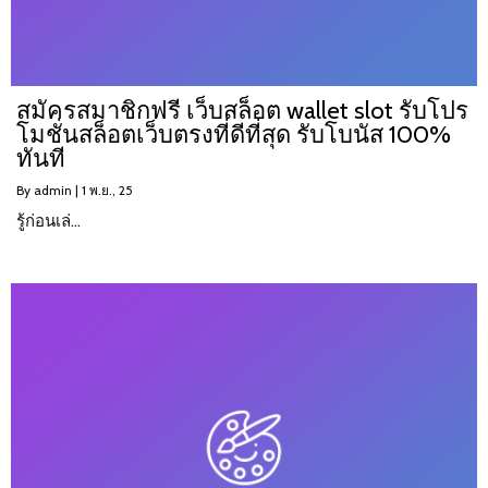
สมัครสมาชิกฟรี เว็บสล็อต wallet slot รับโปร
โมชั่นสล็อตเว็บตรงที่ดีที่สุด รับโบนัส 100%
ทันที
By
admin
|
1
พ.ย., 25
รู้ก่อนเล่…