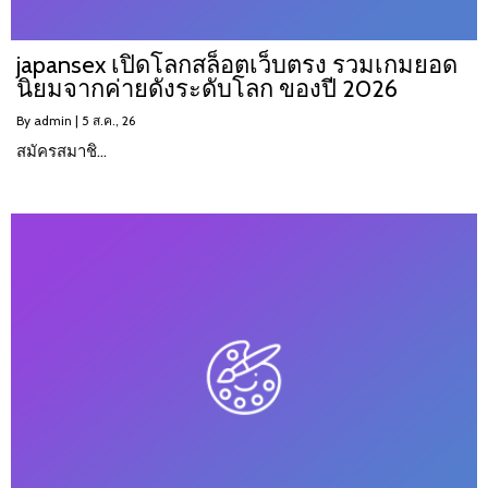
japansex เปิดโลกสล็อตเว็บตรง รวมเกมยอด
นิยมจากค่ายดังระดับโลก ของปี 2026
By
admin
|
5
ส.ค., 26
สมัครสมาชิ…