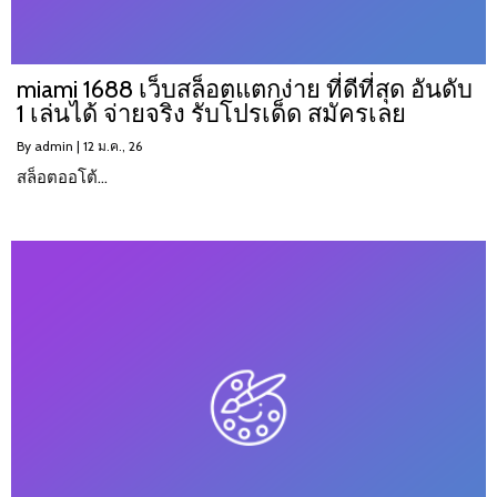
miami 1688 เว็บสล็อตแตกง่าย ที่ดีที่สุด อันดับ
1 เล่นได้ จ่ายจริง รับโปรเด็ด สมัครเลย
By
admin
|
12
ม.ค., 26
สล็อตออโต้…