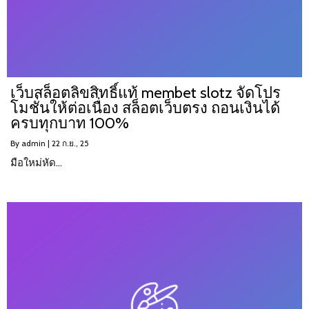
เว็บสล็อตลิขสิทธิ์แท้ membet slotz จัดโปร
โมชั่นให้ต่อเนื่อง สล็อตเว็บตรง ถอนเงินได้
ครบทุกบาท 100%
By
admin
|
22
ก.ย., 25
มือใหม่หัด…