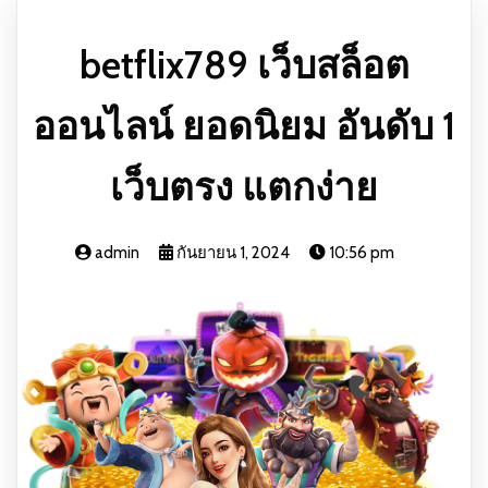
betflix789 เว็บสล็อต
ออนไลน์ ยอดนิยม อันดับ 1
เว็บตรง แตกง่าย
admin
กันยายน 1, 2024
10:56 pm