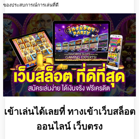
ของประสบการณ์การเล่นที่ดี
เข้าเล่นได้เลยที่ ทางเข้าเว็บสล็อต
ออนไลน์ เว็บตรง