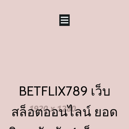
BETFLIX789 เว็บ
สล็อตออนไลน์ ยอด