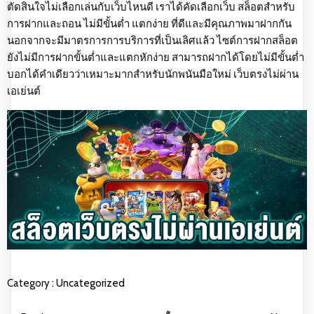
ตัดสินใจไม่เลือกเล่นกับเว็บไหนดี เราได้คัดเลือกเว็บ สล็อตสำหรับ
การฝากและถอน ไม่มีขั้นต่ำ แตกง่าย ที่ดีและมีคุณภาพมาฝากกัน
นอกจากจะมีมาตรการการบริการที่เป็นเลิศแล้ว ไซต์การฝากสล็อต
ยังไม่มีการฝากขั้นต่ำและแตกหักง่าย สามารถฝากได้โดยไม่มีขั้นต่ำ
บอกได้คำเดียวว่าเหมาะมากสำหรับนักพนันมือใหม่ เว็บตรงไม่ผ่าน
เอเย่นต์
Category :
Uncategorized