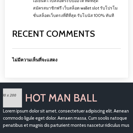
เอเย่นต์ เว็บสล็อตระบบออโต้ ที่ดีที่สุด
สมัครสมาชิกฟรี เว็บสล็อต wallet slot รับโปรโม
ชั่นสล็อตเว็บตรงที่ดีที่สุด รับโบนัส 100% ทันที
RECENT COMMENTS
ไม่มีความเห็นที่จะแสดง
HOT MAN BALL
Lorem ipsum dolor sit amet, consectetuer adipiscing elit. Aenean
commodo ligule eget dolor. Aenaen massa, Cum soolis natoque
penatibus et magnis dis parturient montes nascetur ridiculus mus