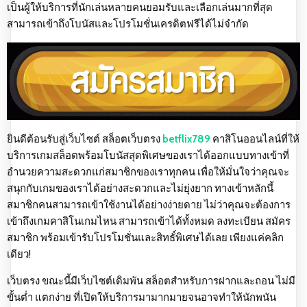
เป็นผู้ให้บริการที่นักเล่นหลายคนยอมรับและเลือกเล่นมากที่สุด
สามารถเข้าถึงโบนัสและโปรโมชั่นเครดิตฟรีได้ไม่จำกัด
ยินดีต้อนรับสู่เว็บไซต์ สล็อตเว็บตรง
betflix789
คาสิโนออนไลน์ที่ให้
บริการเกมสล็อตพร้อมโบนัสสุดพิเศษของเราได้ออกแบบทางเข้าที่
อำนวยความสะดวกแก่สมาชิกของเราทุกคน เพื่อให้มั่นใจว่าคุณจะ
สนุกกับเกมของเราได้อย่างสะดวกและไม่ยุ่งยาก ทางเข้าหลักนี้
สมาชิกคนสามารถเข้าใช้งานได้อย่างง่ายดาย ไม่ว่าคุณจะต้องการ
เข้าถึงเกมคาสิโนเกมไหน สามารถเข้าได้ทั้งหมด ลงทะเบียน สมัคร
สมาชิก พร้อมเข้ารับโปรโมชั่นและสิทธั์พิเศษได้เลย เพียงแค่คลิก
เดียว!
เว็บตรง ขณะนี้มีเว็บไซต์เดิมพัน สล็อตสำหรับการฝากและถอน ไม่มี
ขั้นต่ำ แตกง่าย ที่เปิดให้บริการมามากมายจนอาจทำให้นักพนัน