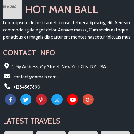
HOT MAN BALL
Lorem ipsum dolor sit amet, consectetuer adipiscing elit. Aenean
commodo ligule eget dolor. Aenaen massa, Cum soolis natoque
penatibus et magnis dis parturient montes nascetur ridiculus mus
CONTACT INFO
1, My Address, My Street, New York City, NY, USA
contact@domain.com
+1234567890
LATEST TRAVELS