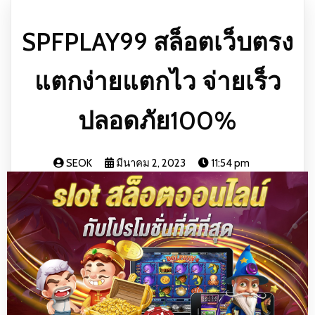
SPFPLAY99 สล็อตเว็บตรง
แตกง่ายแตกไว จ่ายเร็ว
ปลอดภัย100%
SEOK
มีนาคม 2, 2023
11:54 pm