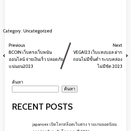
Category :
Uncategorized
Previous
Next
BCOIN เว็บตรงเว็บพนัน
VEGA123 เว็บแทงบอล ฝาก
ออนไลน์ จ่ายเงินเร็ว ปลอดภัย
ถอนไม่มีขั้นต่ำ ระบบคล่อง
แน่นอน2023
ไม่มีขัด 2023
ค้นหา
ค้นหา
RECENT POSTS
japansex เปิดโลกสล็อตเว็บตรง รวมเกมยอดนิยม