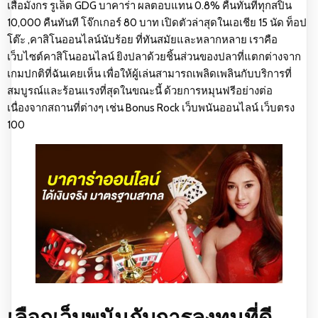
เสือมังกร รูเล็ต GDG บาคาร่า ผลตอบแทน 0.8% คืนทันทีทุกสปิน
10,000 คืนทันที โจ๊กเกอร์ 80 บาท เปิดตัวล่าสุดในเอเชีย 15 นัด ท็อป
โต๊ะ ,คาสิโนออนไลน์นับร้อย ที่ทันสมัยและหลากหลาย เราคือ
เว็บไซต์คาสิโนออนไลน์ ยิงปลาด้วยชิ้นส่วนของปลาที่แตกต่างจาก
เกมปกติที่ฉันเคยเห็น เพื่อให้ผู้เล่นสามารถเพลิดเพลินกับบริการที่
สมบูรณ์และร้อนแรงที่สุดในขณะนี้ ด้วยการหมุนฟรีอย่างต่อ
เนื่องจากสถานที่ต่างๆ เช่น Bonus Rock เว็บพนันออนไลน์ เว็บตรง
100
เลือกเว็บพนันกับการลงทุนที่ดี