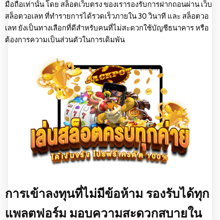
มือถือเท่านั้น โดย สล็อตเว็บตรง ของเรารองรับการฝากถอนผ่าน เว็บ
สล็อตวอเลท ที่ทำรายการได้รวดเร็วภายใน 30 วินาที และ สล็อตวอ
เลท ยังเป็นทางเลือกที่ดีสำหรับคนที่ไม่สะดวกใช้บัญชีธนาคาร หรือ
ต้องการความเป็นส่วนตัวในการเดิมพัน
การเข้าลงทุนที่ไม่มีข้อห้าม รองรับได้ทุก
แพลตฟอร์ม มอบความสะดวกสบายใน