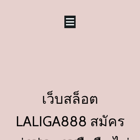
เว็บสล็อต
LALIGA888 สมัคร