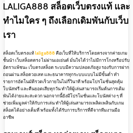
LALIGA888 สล็อตเว็บตรงแท้ และ
ทำไมใคร ๆ ถึงเลือกเดิมพันกับเว็บ
เรา
สล็อตเว็บตรงแท้
laliga888
คือเว็บที่ให้บริการโดยตรงจากค่ายเกม
ชั้นนำ เว็บสล็อตตรง ไม่ผ่านเอเย่นต์ มั่นใจได้ว่าไม่มีการโกงหรือปรับ
อัตราแพ้ชนะ เว็บตรงสล็อต ระบบมีความปลอดภัยสูง รองรับการฝาก
ถอนผ่าน สล็อตวอเลท และธนาคารทุกระบบแบบไม่มีขั้นต่ำ ทำ
รายการอัตโนมัติรวดเร็วภายในไม่กี่วินาที พร้อมโปรโมชั่นสุดคุ้ม
โบนัสฟรี และคืนยอดเสียทุกวัน ทำให้ผู้เล่นสามารถเริ่มต้นการเดิม
พันได้ง่ายและสะดวก นอกจากนี้ยังมีโปรโมชั่นและโบนัสต่าง ๆ ที่
ช่วยเพิ่มมูลค่าให้กับการเล่น ทำให้ผู้เล่นสามารถเพลิดเพลินกับเกม
สล็อตได้อย่างเต็มที่ พร้อมทั้งได้รับการบริการที่ดีจากทีมงานมือ
อาชีพ