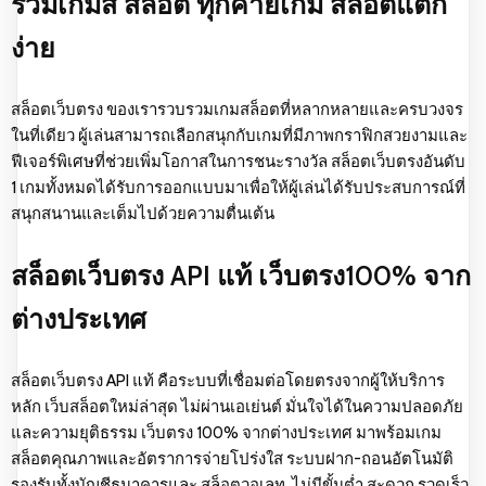
รวมเกมส์ สล็อต ทุกค่ายเกม สล็อตแตก
ง่าย
สล็อตเว็บตรง ของเรารวบรวมเกมสล็อตที่หลากหลายและครบวงจร
ในที่เดียว ผู้เล่นสามารถเลือกสนุกกับเกมที่มีภาพกราฟิกสวยงามและ
ฟีเจอร์พิเศษที่ช่วยเพิ่มโอกาสในการชนะรางวัล สล็อตเว็บตรงอันดับ
1 เกมทั้งหมดได้รับการออกแบบมาเพื่อให้ผู้เล่นได้รับประสบการณ์ที่
สนุกสนานและเต็มไปด้วยความตื่นเต้น
สล็อตเว็บตรง API แท้ เว็บตรง100% จาก
ต่างประเทศ
สล็อตเว็บตรง API แท้ คือระบบที่เชื่อมต่อโดยตรงจากผู้ให้บริการ
หลัก เว็บสล็อตใหม่ล่าสุด ไม่ผ่านเอเย่นต์ มั่นใจได้ในความปลอดภัย
และความยุติธรรม เว็บตรง 100% จากต่างประเทศ มาพร้อมเกม
สล็อตคุณภาพและอัตราการจ่ายโปร่งใส ระบบฝาก-ถอนอัตโนมัติ
รองรับทั้งบัญชีธนาคารและ สล็อตวอเลท ไม่มีขั้นต่ำ สะดวก รวดเร็ว