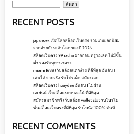
ค้นหา
RECENT POSTS
japansex เปิดโลกสล็อตเว็บตรง รวมเกมยอดนิยม
จากค่ายดังระดับโลก ของปี 2026
สล็อตเว็บตรง 99 racha ฝากถอน ทรูวอเลท ไม่มีขั้น
ต่ำ รองรับทุกธนาคาร
miami 1688 เว็บสล็อตแตกง่าย ที่ดีที่สุด อันดับ 1
เล่นได้ จ่ายจริง รับโปรเด็ด สมัครเลย
สล็อตเว็บตรง huaydee อันดับ 1 ไม่ผ่าน
เอเย่นต์ เว็บสล็อตระบบออโต้ ที่ดีที่สุด
สมัครสมาชิกฟรี เว็บสล็อต wallet slot รับโปรโม
ชั่นสล็อตเว็บตรงที่ดีที่สุด รับโบนัส 100% ทันที
RECENT COMMENTS