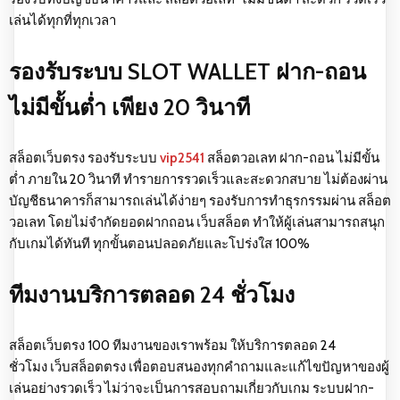
เล่นได้ทุกที่ทุกเวลา
รองรับระบบ SLOT WALLET ฝาก-ถอน
ไม่มีขั้นต่ำ เพียง 20 วินาที
สล็อตเว็บตรง รองรับระบบ
vip2541
สล็อตวอเลท ฝาก-ถอน ไม่มีขั้น
ต่ำ ภายใน 20 วินาที ทำรายการรวดเร็วและสะดวกสบาย ไม่ต้องผ่าน
บัญชีธนาคารก็สามารถเล่นได้ง่ายๆ รองรับการทำธุรกรรมผ่าน สล็อต
วอเลท โดยไม่จำกัดยอดฝากถอน เว็บสล็อต ทำให้ผู้เล่นสามารถสนุก
กับเกมได้ทันที ทุกขั้นตอนปลอดภัยและโปร่งใส 100%
ทีมงานบริการตลอด 24 ชั่วโมง
สล็อตเว็บตรง 100 ทีมงานของเราพร้อม ให้บริการตลอด 24
ชั่วโมง เว็บสล็อตตรง เพื่อตอบสนองทุกคำถามและแก้ไขปัญหาของผู้
เล่นอย่างรวดเร็ว ไม่ว่าจะเป็นการสอบถามเกี่ยวกับเกม ระบบฝาก-