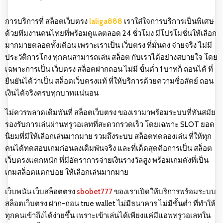
การบริการที่ สล็อตเว็บตรง
laliga888
เราใส่ใจการบริการเป็นพิเศษ
ด้วยทีมงานคนไทยที่พร้อมดูแลตลอด 24 ชั่วโมง มีโปรโมชั่นให้เลือก
มากมายตลอดทั้งเดือน เพราะเราเป็น เว็บตรง ที่มั่นคง จ่ายจริง ไม่มี
ประวัติการโกง ทุกคนสามารถเล่น สล็อต กับเราได้อย่างสบายใจ โดย
เฉพาะการเป็น เว็บตรง สล็อตฝากถอน ไม่มี ขั้นต่ำ 1 บาทก็ ถอนได้ ที่
ยืนยันได้ว่าเป็น สล็อตเว็บตรงแท้ ที่ให้บริการด้วยความซื่อสัตย์ ถอน
เงินได้จริงครบทุกบาทแน่นอน
ไม่ควรพลาดเดิมพันที่ สล็อตเว็บตรง ของเรามาพร้อมระบบที่ทันสมัย
รองรับการเล่นผ่านทรูวอเลทที่สะดวกรวดเร็ว โดยเฉพาะ SLOT ยอด
นิยมที่มีให้เลือกเล่นมากมาย รวมถึงระบบ สล็อตทดลองเล่น ที่ให้ทุก
คนได้ทดสอบเกมก่อนลงเดิมพันจริง และที่เด็ดสุดคือการเป็น สล็อต
เว็บตรงแตกหนัก ที่มีอัตราการจ่ายเงินรางวัลสูง พร้อมเกมดังที่เป็น
เกมสล็อตแตกบ่อย ให้เลือกเล่นมากมาย
เว็บพนัน เว็บสล็อตตรง
sbobet777
ของเราเปิดให้บริการพร้อมระบบ
สล็อตเว็บตรง ฝาก-ถอน true wallet ไม่มีธนาคาร ไม่มีขั้นต่ำ ที่ทำให้
ทุกคนเข้าถึงได้ง่ายขึ้น เพราะเข้าเล่นได้เพียงแค่มีแอพทรูวอเลทใน