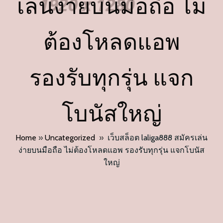
เล่นง่ายบนมือถือ ไม่
ต้องโหลดแอพ
รองรับทุกรุ่น แจก
โบนัสใหญ่
Home
»
Uncategorized
»
เว็บสล็อต laliga888 สมัครเล่น
ง่ายบนมือถือ ไม่ต้องโหลดแอพ รองรับทุกรุ่น แจกโบนัส
ใหญ่