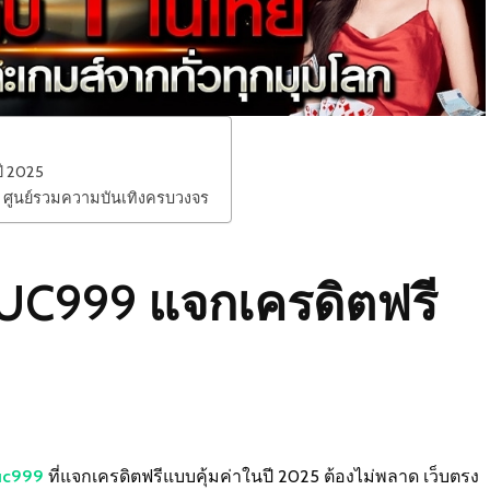
ปี 2025
 – ศูนย์รวมความบันเทิงครบวงจร
HUC999 แจกเครดิตฟรี
uc999
ที่แจกเครดิตฟรีแบบคุ้มค่าในปี 2025 ต้องไม่พลาด เว็บตรง