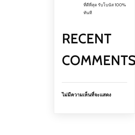
ที่ดีที่สุด รับโบนัส 100%
ทันที
RECENT
COMMENT
ไม่มีความเห็นที่จะแสดง