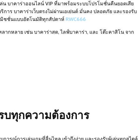
น บาคาร่าออนไลน์ VIP ที่มาพร้อมระบบโปรโมชั่นคืนยอดเสีย
ริการ บาคาร่าเว็บตรงไม่ผ่านเอเย่นต์ มั่นคง ปลอดภัย และรองรับ
มิชชั่นแบบอัตโนมัติทุกสัปดาห์
RWC666
ที่หลากหลาย เช่น บาคาร่าสด, ไลฟ์บาคาร่า, และ โต๊ะคาสิโน จาก
 ครบทุกความต้องการ
รณ์การเล่นเกมที่ลื่นไหล เข้าถึงง่าย และรองรับผู้เล่นทุกสไตล์