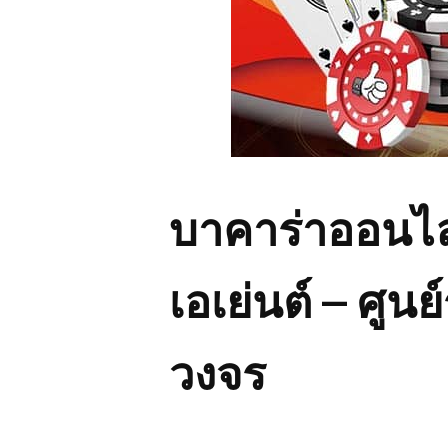
บาคาร่าออนไลน
เอเย่นต์ – ศู
วงจร