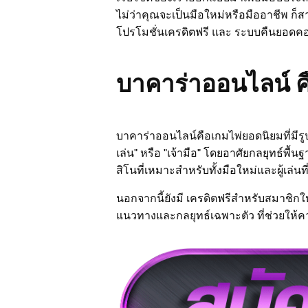
ไม่ว่าคุณจะเป็นมือใหม่หรือมืออาชีพ ก็
โปรโมชั่นเครดิตฟรี และ ระบบคืนยอดคอมมิ
บาคาร่าออนไลน์ ค
บาคาร่าออนไลน์คือเกมไพ่ยอดนิยมที่มีรูปแบ
เล่น" หรือ "เจ้ามือ" โดยอาศัยกลยุทธ์พื้
สิโนที่เหมาะสำหรับทั้งมือใหม่และผู้เล่นท
นอกจากนี้ยังมี เครดิตฟรีสำหรับสมาชิกใ
แนวทางและกลยุทธ์เฉพาะตัว ที่ช่วยให้