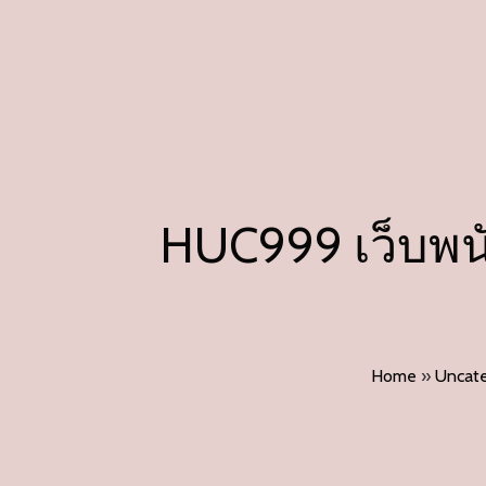
HUC999 เว็บพนั
Home
»
Uncate