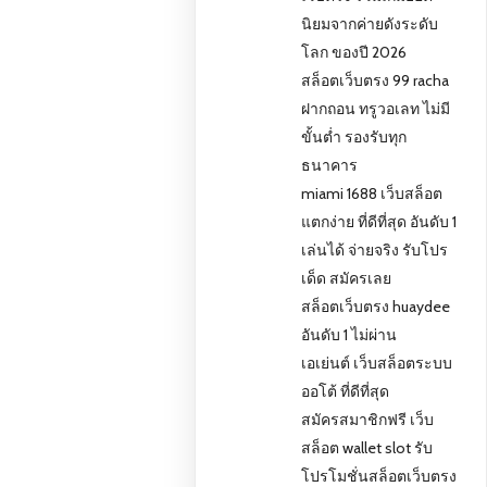
นิยมจากค่ายดังระดับ
โลก ของปี 2026
สล็อตเว็บตรง 99 racha
ฝากถอน ทรูวอเลท ไม่มี
ขั้นต่ำ รองรับทุก
ธนาคาร
miami 1688 เว็บสล็อต
แตกง่าย ที่ดีที่สุด อันดับ 1
เล่นได้ จ่ายจริง รับโปร
เด็ด สมัครเลย
สล็อตเว็บตรง huaydee
อันดับ 1 ไม่ผ่าน
เอเย่นต์ เว็บสล็อตระบบ
ออโต้ ที่ดีที่สุด
สมัครสมาชิกฟรี เว็บ
สล็อต wallet slot รับ
โปรโมชั่นสล็อตเว็บตรง