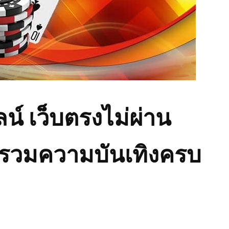
์ เว็บตรงไม่ผ่าน
นย์รวมความบันเทิงครบ