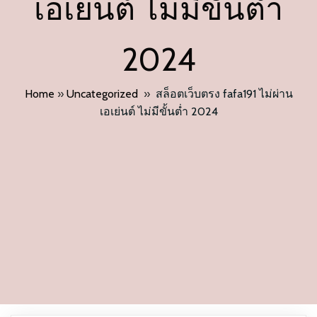
เอเย่นต์ ไม่มีขั้นต่ำ
2024
Home
»
Uncategorized
»
สล็อตเว็บตรง fafa191 ไม่ผ่าน
เอเย่นต์ ไม่มีขั้นต่ำ 2024