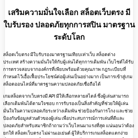
เสริมความมั่นใจเลือก สล็อตเว็บตรง มี
ใบรับรอง ปลอดภัยทุกการสปิน มาตรฐาน
ระดับโลก
สล็อตเว็บตรง มีใบรับรองมาตรฐานเทียบเท่าเว็บ สล็อตต่าง
ประเทศ สร้างความมั่นใจให้กับผู้เล่นได้ทุกการเดิมพัน เว็บไซต์ได้รับ
การตรวจสอบจากองค์กรที่เพียบพร้อมด้วยคุณภาพ กฎระเบียบที่
กำหนดไว้เอื้อเฟื้อประโยชน์ต่อผู้เล่นเป็นอย่างมาก เป็นการเข้าสู่เกม
สล็อตออนไลน์ที่มาตรฐานความปลอดภัยเชื่อถือได้
เกมสล็อตจากเว็บตรงมี API มีให้เลือกหลายสไตล์ ซึ่งผู้เล่นสามารถ
เลือกเดิมพันได้ตามใจชอบ การรับรองเป็นสิ่งสำคัญที่ช่วยให้ผู้เล่น
มั่นใจในความปลอดภัยระหว่างเดิมพัน ช่วยป้องกันการโกง และช่วย
ป้องกันข้อมูลส่วนตัวของผู้เล่น เพื่อประสบการณ์การเล่นที่ดีและ
ปลอดภัยสำหรับสมาชิกถ้าถามว่าเว็บไหนมาแรงที่สุด แน่นอนว่าต้อง
ยกให้ สล็อตเว็บตรง ไม่ผ่านเอเย่นต์ ผู้ให้บริการเกมสล็อตแตกง่าย