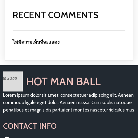
RECENT COMMENTS
ไม่มีความเห็นที่จะแสดง
HOT MAN BALL
Lorem ipsum dolor sit amet, consectetuer adipiscing elit. Aenean
commodo ligule eget dolor. Aenaen massa, Cum soolis natoque
penatibus et magnis dis parturient montes nascetur ridiculus mus
CONTACT INFO