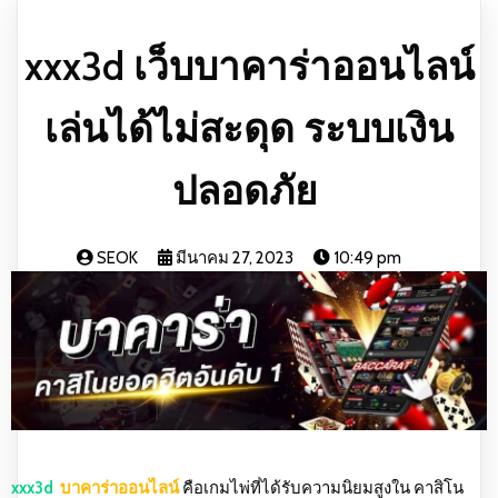
xxx3d เว็บบาคาร่าออนไลน์
เล่นได้ไม่สะดุด ระบบเงิน
ปลอดภัย
SEOK
มีนาคม 27, 2023
10:49 pm
xxx3d
บาคาร่าออนไลน์
คือเกมไพ่ที่ได้รับความนิยมสูงใน คาสิโน