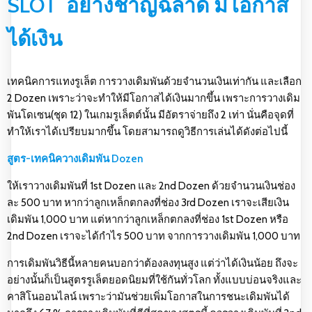
SLOT
อย่างชาญฉลาด มีโอกาส
ได้เงิน
เทคนิคการแทงรูเล็ต การวางเดิมพันด้วยจำนวนเงินเท่ากัน และเลือก
2 Dozen เพราะว่าจะทำให้มีโอกาสได้เงินมากขึ้น เพราะการวางเดิม
พันโดเซน(ชุด 12) ในเกมรูเล็ตต์นั้น มีอัตราจ่ายถึง 2 เท่า นั่นคือจุดที่
ทำให้เราได้เปรียบมากขึ้น โดยสามารถดูวิธีการเล่นได้ดังต่อไปนี้
สูตร-เทคนิควางเดิมพัน Dozen
ให้เราวางเดิมพันที่ 1st Dozen และ 2nd Dozen ด้วยจำนวนเงินช่อง
ละ 500 บาท หากว่าลูกเหล็กตกลงที่ช่อง 3rd Dozen เราจะเสียเงิน
เดิมพัน 1,000 บาท แต่หากว่าลูกเหล็กตกลงที่ช่อง 1st Dozen หรือ
2nd Dozen เราจะได้กำไร 500 บาท จากการวางเดิมพัน 1,000 บาท
การเดิมพันวิธีนี้หลายคนบอกว่าต้องลงทุนสูง แต่ว่าได้เงินน้อย ถึงจะ
อย่างนั้นก็เป็นสูตรรูเล็ตยอดนิยมที่ใช้กันทั่วโลก ทั้งแบบบ่อนจริงและ
คาสิโนออนไลน์ เพราะว่ามันช่วยเพิ่มโอกาสในการชนะเดิมพันได้