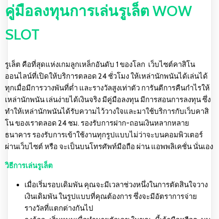
คู่มือลงทุนการเล่นรูเล็ต WOW
SLOT
รูเล็ต คือที่สุดแห่งเกมลูกเหล็กอันดับ 1 ของโลก เว็บไซต์คาสิโน
ออนไลน์ที่เปิดให้บริการตลอด 24 ชั่วโมง ให้เหล่านักพนันได้เล่นได้
ทุกเมื่อมีการวางพันที่ต่ำ และรางวัลสูงเท่าตัว การันตีการคืนกำไรให้
เหล่านักพนัน เล่นง่ายได้เงินจริง มีคู่มือลงทุน มีการสอนการลงทุน ซึ่ง
ทำให้เหล่านักพนันได้รับความไว้วางใจและมาใช้บริการกับเว็บคาสิ
โน ของเราตลอด 24 ชม. รองรับการฝาก-ถอนเงินหลากหลาย
ธนาคาร รองรับการเข้าใช้งานทุกรูปแบบไม่ว่าจะบนคอมพิวเตอร์
ผ่านเว็บไซต์ หรือ จะเป็นบนโทรศัพท์มือถือ ผ่าน แอพพลิเคชั่น นั่นเอง
วิธีการเล่นรูเล็ต
เมื่อเริ่มรอบเดิมพัน คุณจะมีเวลาช่วงหนึ่งในการตัดสินใจวาง
เงินเดิมพัน ในรูปแบบที่คุณต้องการ ซึ่งจะมีอัตราการจ่าย
รางวัลที่แตกต่างกันไป