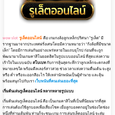
wow slot
รูเล็ตออนไลน์
คือ เกมกงล้อลูกเหล็กปริศนา "รูเล็ต" มี
รากฐานมาจากประเทศฝรั่งเศษโดยมีความหมายว่า “ก้งล้อที่มีขนาด
เล็ก” โดยมีการเล่นกันอย่างแพร่หลายในแถบยุโรป ก่อนที่จะถูก
พัฒนามาเป็นเกมคาสิโนยอดฮิตในรูปแบบออนไลน์ ที่สุดแห่งความ
เร้าใจในแบบฉบับ
สโบเบท
กับการลุ้นสุดระทึกว่าลูกเหล็กจะตกลงที่
หมายเลขใด พร้อมดีลเลอร์สาวสวย ช่วงเวลาแห่งความตื่นเต้น จะสูง
หรือ ต่ำ หรือจะออกสีอะไร ให้เหล่านักพนันเป็นผู้ทำนาย และลุ้น
พร้อมสนุกไปกับเรา
เว็บพนันที่คนเล่นเยอะที่สุด
เริ่มต้นเล่นรูเล็ตออนไลน์ หลากหลายรูปแบบ
เริ่มต้นเล่นรูเล็ตออนไลน์ คือ เป็นเกมคาสิโนที่เป็นที่นิยมมากที่สุด
การเล่นต้องใช้ลูกบอลเพื่อเสี่ยงโชค เมื่อลูกบอลตกอยู่ในช่องใดช่อง
หนึ่งที่ท่านเดิมพัน ท่านก็จะชนะเกม การเล่นรูเล็ตออนไลน์ จะสุ่ม