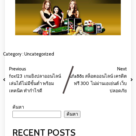
Category :
Uncategorized
Previous
Next
fox123 เกมยิงปลาออนไลน์
ufa88s สล็อตออนไลน์ เครดิต
เล่นได้ไม่มีขั้นต่ำ พร้อม
ฟรี 300 ไม่ผ่านเอเย่นต์ เว็บ
เทคนิค ทำกำไรดี
ปลอดภัย
ค้นหา
ค้นหา
RECENT POSTS