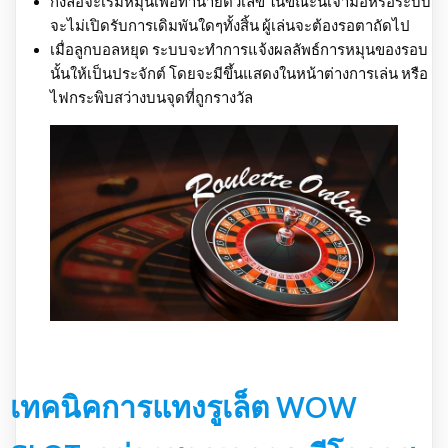
กงล้อจะเริ่มหมุนเพื่อทำนายตัวเลข ในขณะนี้เจ้ามือหรือระบบ
จะไม่เปิดรับการเดิมพันใดๆทั้งสิ้น ผู้เล่นจะต้องรอตาถัดไป
เมื่อลูกบอลหยุด ระบบจะทำการแจ้งผลลัพธ์การหมุนของรอบ
นั้นให้เป็นประจักต์ โดยจะมีขึ้นแสดงในหน้าต่างการเล่น หรือ
ไฟกระพิบสว่างบนจุดที่ถูกรางวัล
เทคนิคการแทงรูเล็ต WOW