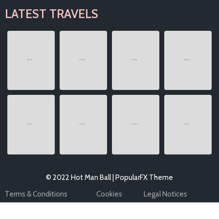
LATEST TRAVELS
© 2022 Hot Man Ball |
PopularFX Theme
Terms & Conditions
Cookies
Legal Notices