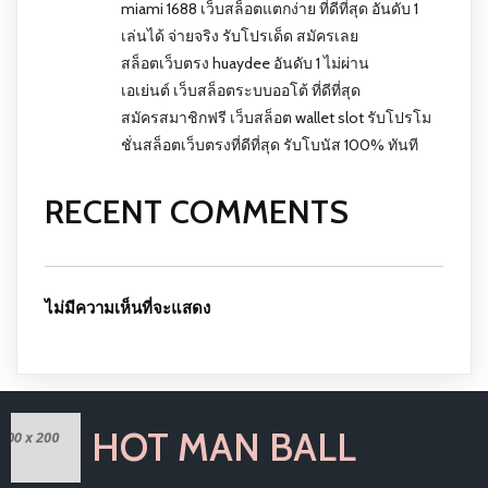
miami 1688 เว็บสล็อตแตกง่าย ที่ดีที่สุด อันดับ 1
เล่นได้ จ่ายจริง รับโปรเด็ด สมัครเลย
สล็อตเว็บตรง huaydee อันดับ 1 ไม่ผ่าน
เอเย่นต์ เว็บสล็อตระบบออโต้ ที่ดีที่สุด
สมัครสมาชิกฟรี เว็บสล็อต wallet slot รับโปรโม
ชั่นสล็อตเว็บตรงที่ดีที่สุด รับโบนัส 100% ทันที
RECENT COMMENTS
ไม่มีความเห็นที่จะแสดง
HOT MAN BALL