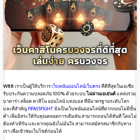
W88
เราเป็นผู้ให้บริการ
เว็บพนันออนไลน์เว็บตรง
ที่ดีที่สุดในเอเชีย
รับประกันความปลอดภัย 100% ด้วยระบบ
ไม่ผ่านเอเย่นต์
แหล่งรวม
บาคาร่า สล็อต คาสิโน ออนไลน์ แทงบอล ที่มีมาตรฐานระดับโลก
และที่สำคัญ
FIFA55FIGHT
ยังเป็นเว็บพนันออนไลน์ที่ฝากถอนไม่มีขั้น
ต่ำ เพิ่มอิสระให้กับคุณตลอดการเดิมพัน สามารถถอนได้ทันที โดยไม่
ต้องทำเทิร์น และหากคุณยังไม่มั่นใจ สามารถสมัครสมาชิกกับทาง
เรา เพื่อเข้าชมเว็บไซต์ก่อนได้