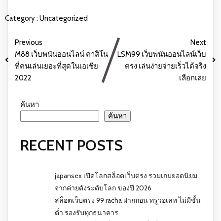
Category :
Uncategorized
Previous
Next
M88 เว็บพนันออนไลน์ คาสิโน
LSM99 เว็บพนันออนไลน์เว็บ
ที่คนเล่นเยอะที่สุดในเอเชีย
ตรง เล่นง่ายจ่ายเร็วได้จริง
2022
เลือกเลย
ค้นหา
ค้นหา
RECENT POSTS
japansex เปิดโลกสล็อตเว็บตรง รวมเกมยอดนิยม
จากค่ายดังระดับโลก ของปี 2026
สล็อตเว็บตรง 99 racha ฝากถอน ทรูวอเลท ไม่มีขั้น
ต่ำ รองรับทุกธนาคาร