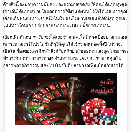
ด้วยสิ่งนี้ จะมอบความมั่นคง และความปลอดภัยให้คุณได้แบบสูงสุด
เข้าเล่นได้แบบสบายใจตลอดการใช้งาน ดังนั้น ไว้ใจได้เลย หากคุณ
เลือกเดิมพันกับทางเรา หนึ่งในเว็บตรงไม่ผ่านเอเย่นต์ที่ดีที่สุด คุณจะ
ไม่มีทางโดนเอาเปรียบจากระบบอะไรแบบนี้อย่างแน่นอน
เลือกเดิมพันกับเรา รับรองได้เลยว่า คุณจะไม่มีทางเบื่ออย่างแน่นอน
เพราะทางเรา มีโปรโมชั่นดีๆให้คุณได้เข้าร่วมตลอดทั้งปี ไม่ว่าจะ
เป็นในเรื่องของเครดิตฟรี ลิงค์รับทรัพย์ หรือยอดเล่นสูงสุด โดยเราจะ
ทำการอัปเดตข่าวสารต่างๆ ผ่านทาง LINE OA ของเรา หากคุณไม่
อยากพลาดกิจกรรม และโปรโมชั่นดีๆ สามารถเพิ่มเพื่อนกับเราได้