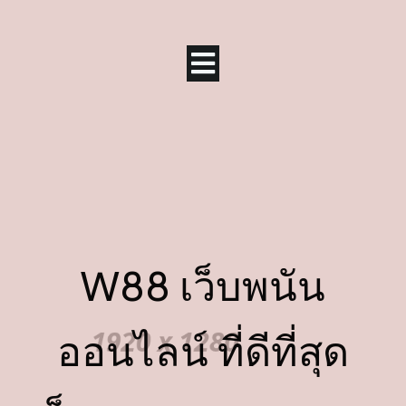
W88 เว็บพนัน
ออนไลน์ ที่ดีที่สุด