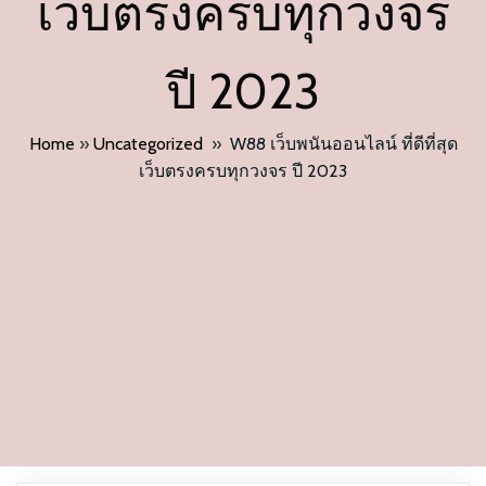
เว็บตรงครบทุกวงจร
ปี 2023
Home
»
Uncategorized
»
W88 เว็บพนันออนไลน์ ที่ดีที่สุด
เว็บตรงครบทุกวงจร ปี 2023