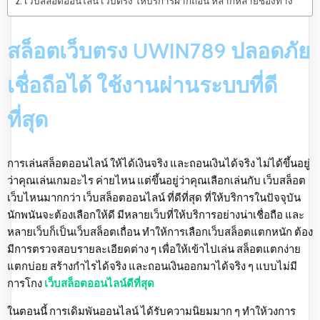
เว็บสล็อตออนไลน์ เว็บตรง ให้บริการฝากถอน หลากหลายช่องทาง
สล็อตเว็บตรง UWIN789 ปลอดภัย
เชื่อถือได้ ใช้งานผ่านระบบที่ดี
ที่สุด
การเล่นสล็อตออนไลน์ ให้ได้เงินจริง และถอนเงินได้จริง ไม่ได้ขึ้นอยู่
ว่าคุณเล่นเกมอะไร ค่ายไหน แต่ขึ้นอยู่ว่าคุณเลือกเล่นกับ เว็บสล็อต
เว็บไหนมากกว่า เว็บสล็อตออนไลน์ ที่ดีที่สุด ที่ให้บริการในปัจจุบัน
นักพนันจะต้องเลือกให้ดี มีหลายเว็บที่ให้บริการอย่างน่าเชื่อถือ และ
หลายเว็บก็เป็นเว็บสล็อตเถื่อน ทำให้การเลือกเว็บสล็อตแตกหนัก ต้อง
มีการตรวจสอบรายละเอียดต่าง ๆ เพื่อให้เข้าไปเล่น สล็อตแตกง่าย
แตกบ่อย สร้างกำไรได้จริง และถอนเงินออกมาได้จริง ๆ แบบไม่มี
การโกง
เว็บสล็อตออนไลน์ดีที่สุด
ในตอนนี้ การเดิมพันออนไลน์ ได้รับความนิยมมาก ๆ ทำให้วงการ