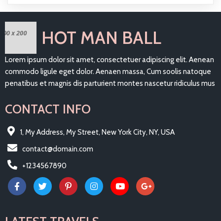
HOT MAN BALL
Lorem ipsum dolor sit amet, consectetuer adipiscing elit. Aenean
commodo ligule eget dolor. Aenaen massa, Cum soolis natoque
penatibus et magnis dis parturient montes nascetur ridiculus mus
CONTACT INFO
1, My Address, My Street, New York City, NY, USA
contact@domain.com
+1234567890