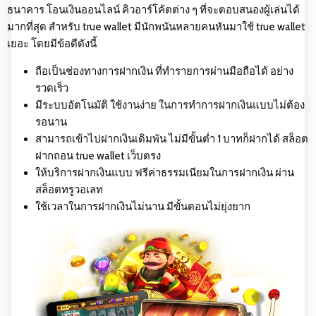
ธนาคาร โอนเงินออนไลน์ คิวอาร์โค้ตต่าง ๆ ที่จะตอบสนองผู้เล่นได้
มากที่สุด สำหรับ true wallet มีนักพนันหลายคนหันมาใช้ true wallet
เยอะ โดยมีข้อดีดังนี้
ถือเป็นช่องทางการฝากเงิน ที่ทำรายการผ่านมือถือได้ อย่าง
รวดเร็ว
มีระบบอัตโนมัติ ใช้งานง่าย ในการทำการฝากเงินแบบไม่ต้อง
รอนาน
สามารถเข้าไปฝากเงินเดิมพัน ไม่มีขั้นต่ำ 1 บาทก็ฝากได้ สล็อต
ฝากถอน true wallet เว็บตรง
ให้บริการฝากเงินแบบ ฟรีค่าธรรมเนียมในการฝากเงิน ผ่าน
สล็อตทรูวอเลท
ใช้เวลาในการฝากเงินไม่นาน มีขั้นตอนไม่ยุ่งยาก