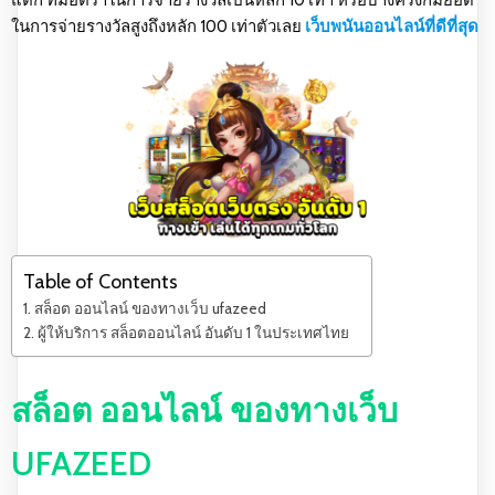
แตก ที่มีอัตราในการจ่ายรางวัลเป็นหลัก 10 เท่า หรือบางครั้งก็มียอด
ในการจ่ายรางวัลสูงถึงหลัก 100 เท่าตัวเลย
เว็บพนันออนไลน์ที่ดีที่สุด
Table of Contents
สล็อต ออนไลน์ ของทางเว็บ ufazeed
ผู้ให้บริการ สล็อตออนไลน์ อันดับ 1 ในประเทศไทย
สล็อต ออนไลน์ ของทางเว็บ
UFAZEED