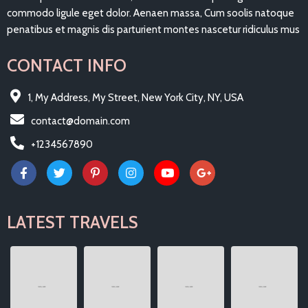
commodo ligule eget dolor. Aenaen massa, Cum soolis natoque
penatibus et magnis dis parturient montes nascetur ridiculus mus
CONTACT INFO
1, My Address, My Street, New York City, NY, USA
contact@domain.com
+1234567890
LATEST TRAVELS