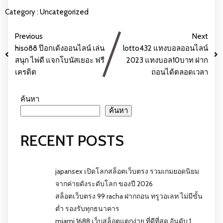
Category :
Uncategorized
Previous
Next
hiso88 ป๊อกเด้งออนไลน์ เล่น
lotto432 แทงบอลออนไลน์
สนุก ไพ่ดี แจกโบนัสเยอะ ฟรี
2023 แทงบอล10บาท ฝาก
เครดิต
ถอนได้ตลอดเวลา
ค้นหา
ค้นหา
RECENT POSTS
japansex เปิดโลกสล็อตเว็บตรง รวมเกมยอดนิยม
จากค่ายดังระดับโลก ของปี 2026
สล็อตเว็บตรง 99 racha ฝากถอน ทรูวอเลท ไม่มีขั้น
ต่ำ รองรับทุกธนาคาร
miami 1688 เว็บสล็อตแตกง่าย ที่ดีที่สุด อันดับ 1