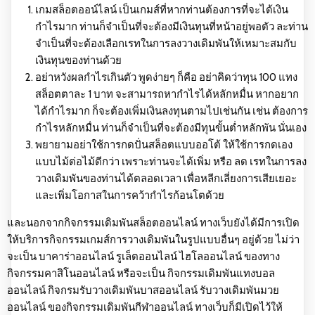
เกมสล็อตออน์ไลน์ เป็นเกมส์ที่หากท่านต้องการที่จะได้เงิน
กำไรมาก ท่านก็จำเป็นที่จะต้องมีเงินทุนที่หน้าอยู่พอตัว ละท่าน
จำเป็นที่จะต้องเลือกเรทในการลงวางเดิมพันให้เหมาะสมกับ
เงินทุนของท่านด้วย
อย่าหวังผลกำไรเกินตัว พูดง่ายๆ ก็คือ อย่าคิดว่าทุน 100 แทง
สล็อตตาละ 1 บาท จะสามารถหากำไรได้หลักหมื่น หากอยาก
ได้กำไรมาก ก็จะต้องเพิ่มเงินลงทุนตามไปเช่นกัน เช่น ต้องการ
กำไรหลักหมื่น ท่านก็จำเป็นที่จะต้องมีทุนขั้นต่ำหลักพัน นั่นเอง
พยายามอย่าใช้การกดปั่นสล็อตแบบออโต้ ให้ใช้การกดเอง
แบบไม้ต่อไม้ดีกว่า เพราะท่านจะได้เพิ่ม หรือ ลด เรทในการลง
วางเดิมพันของท่านได้ตลอดเวลา เพื่อหลีกเลี่ยงการเสียเยอะ
และเพิ่มโอกาสในการคว้ากำไรก้อนโตด้วย
และนอกจากกิจกรรมเดิมพันสล็อตออนไลน์ ทางเว็บยังได้มีการเปิด
ให้บริการกิจกรรมเกมส์การวางเดิมพันในรูปแบบอื่นๆ อยู่ด้วย ไม่ว่า
จะเป็น บาคาร่าออนไลน์ รูเล็ตออนไลน์ ไฮโลออนไลน์ ของทาง
กิจกรรมคาสิโนออนไลน์ หรือจะเป็น กิจกรรมเดิมพันแทงบอล
ออนไลน์ กิจกรมรับวางเดิมพันบาสออนไลน์ รับวางเดิมพันมวย
ออนไลน์ ของกิจกรรมเดิมพันกีฬาออนไลน์ ทางเว็บก็มีเปิดไว้ให้