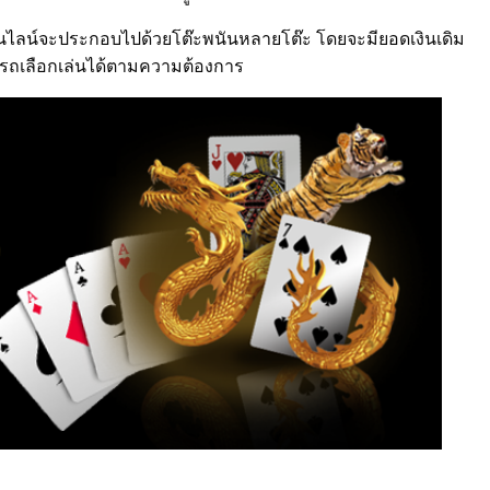
ไลน์จะประกอบไปด้วยโต๊ะพนันหลายโต๊ะ โดยจะมียอดเงินเดิม
นสามารถเลือกเล่นได้ตามความต้องการ