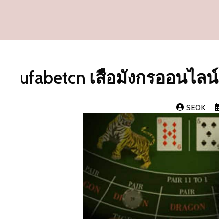
ufabetcn เสือมังกรออนไล
SEOK