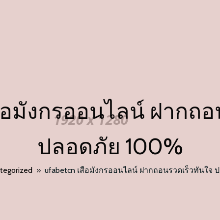
อมังกรออนไลน์ ฝากถอ
ปลอดภัย 100%
tegorized
»
ufabetcn เสือมังกรออนไลน์ ฝากถอนรวดเร็วทันใจ 