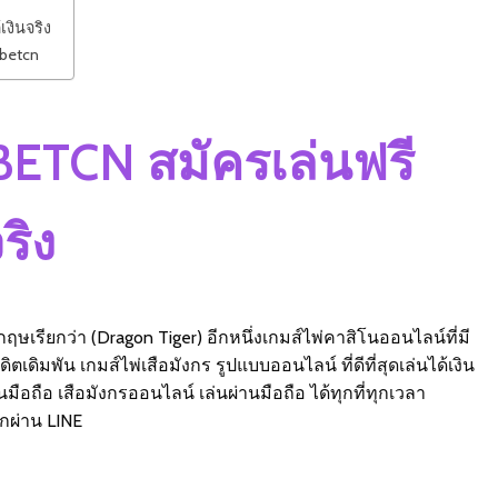
เงินจริง
abetcn
ABETCN
สมัครเล่นฟรี
ริง
ษเรียกว่า (Dragon Tiger) อีกหนึ่งเกมส์ไพ่คาสิโนออนไลน์ที่มี
เดิมพัน เกมส์ไพ่เสือมังกร รูปแบบออนไลน์ ที่ดีที่สุดเล่นได้เงิน
่านมือถือ เสือมังกรออนไลน์ เล่นผ่านมือถือ ได้ทุกที่ทุกเวลา
กผ่าน LINE