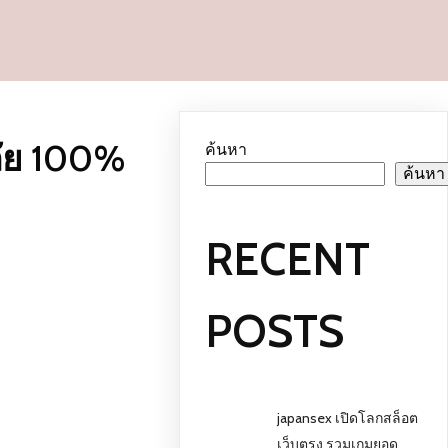
ภัย 100%
ค้นหา
ค้นหา
RECENT
POSTS
japansex เปิดโลกสล็อต
เว็บตรง รวมเกมยอด