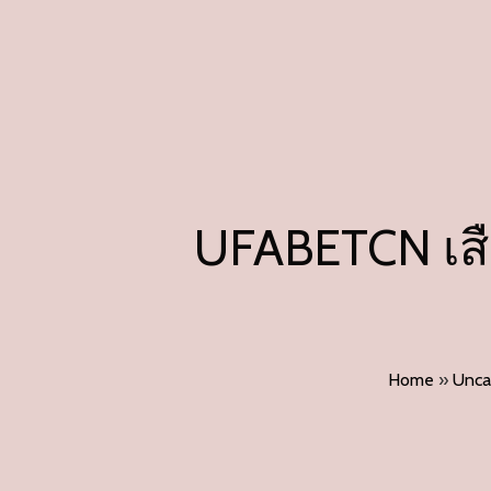
UFABETCN เสื
Home
»
Unca