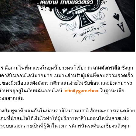
กร
คือเกมไพ่ที่มาแรงในยุคนี้ บางคนก็เรียกว่า
เกมมังกรเสือ
ซึ่งถูก
็บคาสิโนออนไลน์มากมาย เหมาะสำหรับผู้เล่นที่ชอบความรวดเร็ว
ของฝั่งเสือและฝั่งมังกร กติกาเล่นง่ายไม่ซับซ้อน และยังสามารถ
มาบรรจุอยู่ในเว็บพนันออนไลน์
infinitygamebox
ในฐานะเสือ
้องอยากเล่น
างกัมพูชาซึ่งเล่นกันในบ่อนคาสิโนตามปกติ ลักษณะการเล่นคล้าย
นเกมที่น่าสนใจได้เงินไวทำให้ผู้บริการคาสิโนออนไลน์หลายแห่ง
ะบบและกลายเป็นที่รู้จักในวงการนักพนันระดับเอเชียจนถึงทุก