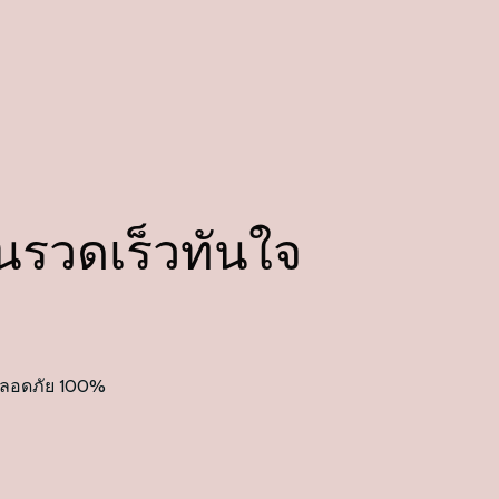
นรวดเร็วทันใจ
ปลอดภัย 100%