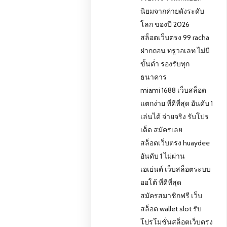
นิยมจากค่ายดังระดับ
โลก ของปี 2026
สล็อตเว็บตรง 99 racha
ฝากถอน ทรูวอเลท ไม่มี
ขั้นต่ำ รองรับทุก
ธนาคาร
miami 1688 เว็บสล็อต
แตกง่าย ที่ดีที่สุด อันดับ 1
เล่นได้ จ่ายจริง รับโปร
เด็ด สมัครเลย
สล็อตเว็บตรง huaydee
อันดับ 1 ไม่ผ่าน
เอเย่นต์ เว็บสล็อตระบบ
ออโต้ ที่ดีที่สุด
สมัครสมาชิกฟรี เว็บ
สล็อต wallet slot รับ
โปรโมชั่นสล็อตเว็บตรง