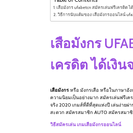
เสือมังกร ufabetcn สมัครเล่นฟรีเครดิต ได้
วิธีการนับแต้มของ เสือมังกรออนไลน์ uf
เสือมังกร UF
เครดิต ได้เงินจ
เสือมังกร
หรือ มังกรเสือ หรือในภาษาอังกฤ
ความนิยมเป็นอย่างมาก สมัครเล่นฟรีเครดิต
จริง 2020 เกมส์ที่ดีที่สุดแห่งปี เล่นง่ายผ
สะดวก สมัครสมาชิก AUTO สมัครสมาชิ
วิธีสมัครเล่น เกมเสือมังกรออนไลน์