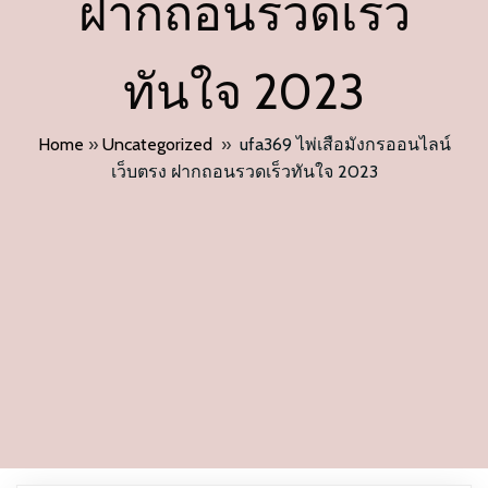
ฝากถอนรวดเร็ว
ทันใจ 2023
Home
»
Uncategorized
»
ufa369 ไพ่เสือมังกรออนไลน์
เว็บตรง ฝากถอนรวดเร็วทันใจ 2023