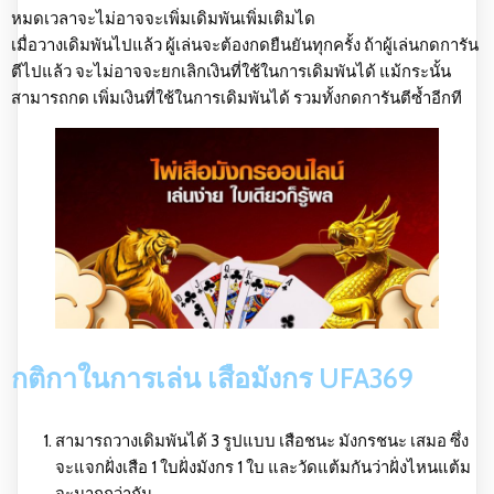
หมดเวลาจะไม่อาจจะเพิ่มเดิมพันเพิ่มเติมได
เมื่อวางเดิมพันไปแล้ว ผู้เล่นจะต้องกดยืนยันทุกครั้ง ถ้าผู้เล่นกดการัน
ตีไปแล้ว จะไม่อาจจะยกเลิกเงินที่ใช้ในการเดิมพันได้ แม้กระนั้น
สามารถกด เพิ่มเงินที่ใช้ในการเดิมพันได้ รวมทั้งกดการันตีซ้ำอีกที
กติกาในการเล่น เสือมังกร UFA369
สามารถวางเดิมพันได้ 3 รูปแบบ เสือชนะ มังกรชนะ เสมอ ซึ่ง
จะแจกฝั่งเสือ 1 ใบฝั่งมังกร 1 ใบ และวัดแต้มกันว่าฝั่งไหนแต้ม