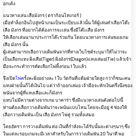
อกเด้ง
แนวทางเล่น เสือมังกร ( ดราก้อนไทเกอร์ )
เมื่อทำล็อกอินไปสู่หน้าเกมเป็นระเบียบแล้วนั้น ให้ผู้เล่นทำเลือกโต๊ะ
เสือ มังกร ที่อยากได้ต้องการจะเล่น ซึ่งมีโต๊ะเสือ มังกร
ให้เลือกเล่นนานาประการโต๊ะร่วมกัน โดยแนวทางการเล่นของเกม
เสือ มังกร นั้น
ผู้เล่นสามารถเลือกวางเดิมพันจากที่ทางเว็บไซต์ระบุมาให้ไม่ว่าจะ
เป็นเลือกแทง ฝั่งเสือ(Tiger) ฝั่งมังกร(Dragon)แทงเสมอ(Tie) แล้วเจ้า
มือจะกระทำการคัดเลือกไพ่ทิ้งก่อน 1 ใบแล้ว
จึงเปิด
ไพ่
ครั้งละฝั่งอย่างละ 1 ใบ วัดกันที่แต้มฝ่ายใดสูง กว่าก็ชนะคน
แทงฝ่ายนั้นก็ได้เงินไป แต่ว่าถ้าออกเสมอ เจ้ามือจะหักเงินครึ่งนึงของ
พนันจากผู้ที่แทงเสือและก็มังกร
แทบไม่มีความต่างจากเกม บาคาร่า ซึ่งมีแนวทางเล่นดังต่อไปนี้
ท่านต้องเลือกวางเดิมพันว่าจะพนันแบบไหน โดยจะมีอยู่ 4 ช่องให้
เลือกวางเดิมพัน เป็น เสือ มังกร ไพ่คู่ รวมทั้งเสมอ
โดยอัตรา การวางเดิมพัน ต่อ เงินที่กำลังจะได้รับนั้นจะต่างๆนาๆ ซึ่ง
ในแต่ละรอบเกมจะมีเวลาสำหรับในการวางเดิมพัน 20 วินาที พอ