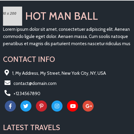
HOT MAN BALL
Lorem ipsum dolor sit amet, consectetuer adipiscing elit. Aenean
commodo ligule eget dolor. Aenaen massa, Cum soolis natoque
penatibus et magnis dis parturient montes nascetur ridiculus mus
CONTACT INFO
1, My Address, My Street, New York City, NY, USA
contact@domain.com
+1234567890
LATEST TRAVELS