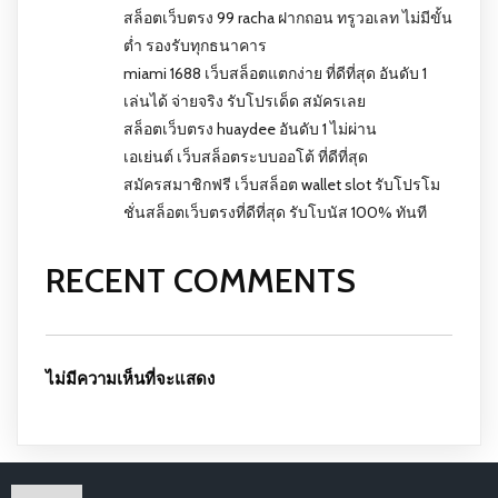
สล็อตเว็บตรง 99 racha ฝากถอน ทรูวอเลท ไม่มีขั้น
ต่ำ รองรับทุกธนาคาร
miami 1688 เว็บสล็อตแตกง่าย ที่ดีที่สุด อันดับ 1
เล่นได้ จ่ายจริง รับโปรเด็ด สมัครเลย
สล็อตเว็บตรง huaydee อันดับ 1 ไม่ผ่าน
เอเย่นต์ เว็บสล็อตระบบออโต้ ที่ดีที่สุด
สมัครสมาชิกฟรี เว็บสล็อต wallet slot รับโปรโม
ชั่นสล็อตเว็บตรงที่ดีที่สุด รับโบนัส 100% ทันที
RECENT COMMENTS
ไม่มีความเห็นที่จะแสดง