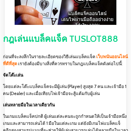
กฎเล่นแบล็คแจ็ค
TUSLOT888
ก่อนที่จะลงลึกในรายละเอียดของวิธีเล่นแบล็คแจ็ค
เว็บพนันออนไลน์
ที่ดีที่สุด
เรายังต้องมีบางสิ่งที่ควรทราบในกฎแบล็คแจ็คดังต่อไปนี้:
จัดโต๊ะเล่น
โดยแต่ละโต๊ะแบล็คแจ็คจะมีผู้เล่น (Player) สูงสุด 7 คน และเจ้ามือ 1
คน (Dealer) และเมื่อเทียบไพ่เจ้ามือจะสู้แต้มกับผู้เล่น
เล่นหลายมือในเวลาเดียวกัน
ในเกมแบล็คแจ็คปกติ ผู้เล่นแต่ละคนจะถูกกำหนดให้เป็นเจ้ามือหนึ่ง
เกมและสามารถเล่นได้ 1 มือในแต่ละเกม แต่ยังมีเกมไพ่แบล็คแจ็
คอีกสองสามรูปแบบที่จะช่วยให้ผู้เล่นสามารถเล่นได้หลายมือในเวลา