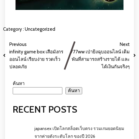
Category :
Uncategorized
Previous
Next
infinity game box เสือมังกร
777ww เป่ายิงฉุบออนไลน์ เดิม
ออนไลน์ เรียบง่าย รวดเร็ว
พันที่สามารถสร้างรายได้ และ
ปลอดภัย
ได้เงินกันจริงๆ
ค้นหา
ค้นหา
RECENT POSTS
japansex เปิดโลกสล็อตเว็บตรง รวมเกมยอดนิยม
จากค่ายดังระดับโลก ของปี 2026