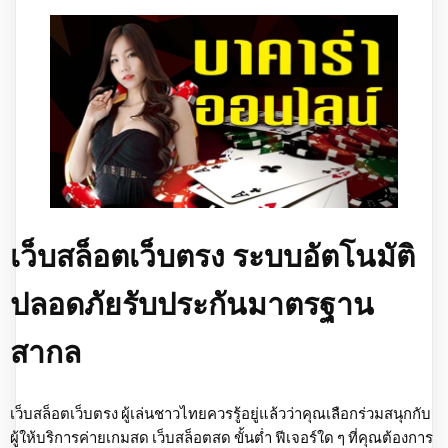
เว็บสล็อตเว็บตรง ระบบอัตโนมัติ
ปลอดภัยรับประกันมาตรฐาน
สากล
เว็บสล็อตเว็บตรง ผู้เล่นชาวไทยควรรู้อยู่แล้วว่าคุณเลือกร่วมสนุกกับ
ผู้ให้บริการค่ายเกมสด เว็บสล็อตสด ขั้นต่ำ ฟีเจอร์ใด ๆ ที่คุณต้องการ