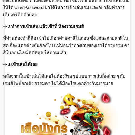
สิ่งแรกเลยคือ ท่านต้องสมัครสมาชิก ของเราก่อนทำการเข้าเล่น เพื่อ
ให้ได้ User Password มาใช้ในการเข้าเล่นเกม และอย่าลืมทำการ
เติมเครดิตด้วยล่ะ
⇒ 2.ทำการเข้าเล่น แล้วเข้าที่ ห้องรวมเกมส์
ที่ท่านต้องทำก็คือ เข้าไปเลือกค่ายคาสิโนก่อน ซึ่งแต่ละค่ายคาสิโน
สด ก็จะแตกต่างกันออกไป แน่นอนว่าทางเว็บของเราได้รวบรวม คา
สิโนออนไลน์ ที่ดีที่สุด ให้ท่านแล้ว
⇒ 3.เข้าเล่นได้เลย
หลังจากนั้นเข้าเล่นได้เลยไม่ต้องรีรอ รูปแบบการเล่นก็คล้าย ๆ กับ
เกมส์ไพ่ป็อกเด้ง ธรรมดา ไม่ได้มีอะไรแตกต่างกันมากมาย