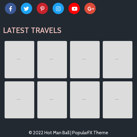
LATEST TRAVELS
© 2022 Hot Man Ball |
PopularFX Theme