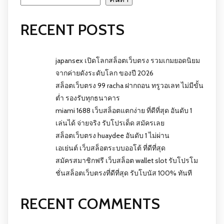
RECENT POSTS
japansex เปิดโลกสล็อตเว็บตรง รวมเกมยอดนิยม
จากค่ายดังระดับโลก ของปี 2026
สล็อตเว็บตรง 99 racha ฝากถอน ทรูวอเลท ไม่มีขั้น
ต่ำ รองรับทุกธนาคาร
miami 1688 เว็บสล็อตแตกง่าย ที่ดีที่สุด อันดับ 1
เล่นได้ จ่ายจริง รับโปรเด็ด สมัครเลย
สล็อตเว็บตรง huaydee อันดับ 1 ไม่ผ่าน
เอเย่นต์ เว็บสล็อตระบบออโต้ ที่ดีที่สุด
สมัครสมาชิกฟรี เว็บสล็อต wallet slot รับโปรโม
ชั่นสล็อตเว็บตรงที่ดีที่สุด รับโบนัส 100% ทันที
RECENT COMMENTS