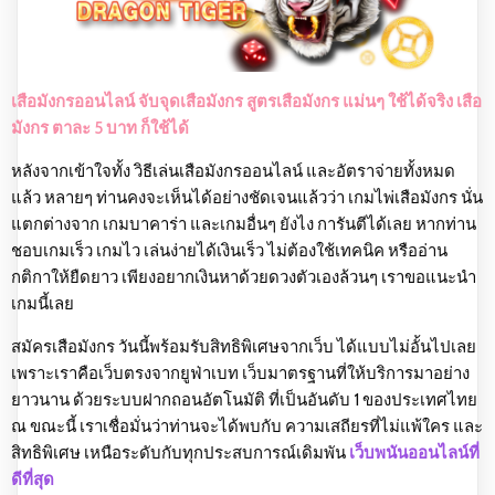
เสือมังกรออนไลน์ จับจุดเสือมังกร สูตรเสือมังกร แม่นๆ ใช้ได้จริง เสือ
มังกร ตาละ 5 บาท ก็ใช้ได้
หลังจากเข้าใจทั้ง วิธีเล่นเสือมังกรออนไลน์ และอัตราจ่ายทั้งหมด
แล้ว หลายๆ ท่านคงจะเห็นได้อย่างชัดเจนแล้วว่า เกมไพ่เสือมังกร นั่น
แตกต่างจาก เกมบาคาร่า และเกมอื่นๆ ยังไง การันตีได้เลย หากท่าน
ชอบเกมเร็ว เกมไว เล่นง่ายได้เงินเร็ว ไม่ต้องใช้เทคนิค หรืออ่าน
กติกาให้ยืดยาว เพียงอยากเงินหาด้วยดวงตัวเองล้วนๆ เราขอแนะนำ
เกมนี้เลย
สมัครเสือมังกร วันนี้พร้อมรับสิทธิพิเศษจากเว็บ ได้แบบไม่อั้นไปเลย
เพราะเราคือเว็บตรงจากยูฟ่าเบท เว็บมาตรฐานที่ให้บริการมาอย่าง
ยาวนาน ด้วยระบบฝากถอนอัตโนมัติ ที่เป็นอันดับ 1 ของประเทศไทย
ณ ขณะนี้ เราเชื่อมั่นว่าท่านจะได้พบกับ ความเสถียรที่ไม่แพ้ใคร และ
สิทธิพิเศษ เหนือระดับกับทุกประสบการณ์เดิมพัน
เว็บพนันออนไลน์ที่
ดีที่สุด