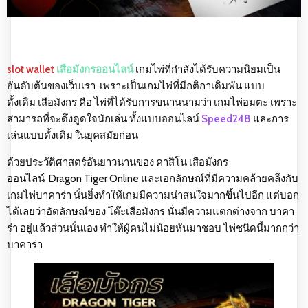
slot wallet
เสือมังกรออนไลน์
เกมไพ่ที่กำลังได้รับความนิยมเป็น
อันดับต้นของเว็บเรา เพราะเป็นเกมไพ่ที่มีกติกาเดิมพัน แบบ
ดั้งเดิม เสือมังกร คือ ไพ่ที่ได้รับการขนานนามว่า เกมไพ่อมตะ เพราะ
สามารถที่จะดึงดูดใจนักเล่น ทั้งแบบออนไลน์
Speed248
และการ
เล่นแบบดั้งเดิม ในยุคสมัยก่อน
ด้วยประวัติศาสตร์อันยาวนานของ คาสิโน เสือมังกร
ออนไลน์ Dragon Tiger Online และเอกลักษณ์ที่มีความคล้ายคลึงกับ
เกมไพ่บาคาร่า นั่นยิ่งทำให้เกมมีความน่าสนใจมากขึ้นไปอีก แต่บอก
ได้เลยว่าอัตลักษณ์ของ โต๊ะเสือมังกร นั่นมีความแตกต่างจาก บาคา
ร่า อยู่แล้วส่วนนั่นเอง ทำให้ผู้คนไม่น้อยหันมาชอบ ไพ่ชนิดนี้มากกว่า
บาคาร่า