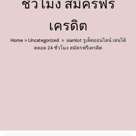
ชั่วโมง สมัครฟรี
เครดิต
Home
»
Uncategorized
»
siamlot รูเล็ตออนไลน์ เล่นได้
ตลอด 24 ชั่วโมง สมัครฟรีเครดิต