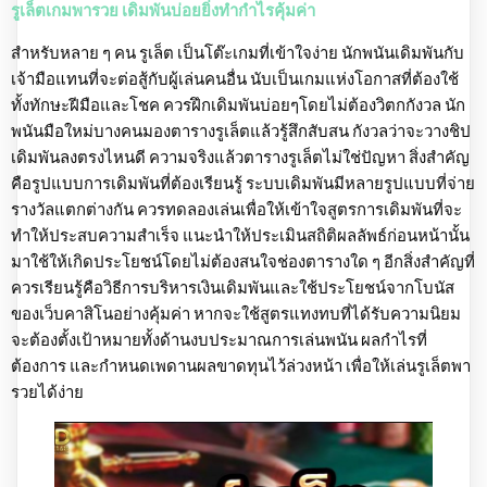
รูเล็ตเกมพารวย เดิมพันบ่อยยิ่งทำกำไรคุ้มค่า
สำหรับหลาย ๆ คน รูเล็ต เป็นโต๊ะเกมที่เข้าใจง่าย นักพนันเดิมพันกับ
เจ้ามือแทนที่จะต่อสู้กับผู้เล่นคนอื่น นับเป็นเกมแห่งโอกาสที่ต้องใช้
ทั้งทักษะฝีมือและโชค ควรฝึกเดิมพันบ่อยๆโดยไม่ต้องวิตกกังวล นัก
พนันมือใหม่บางคนมองตารางรูเล็ตแล้วรู้สึกสับสน กังวลว่าจะวางชิป
เดิมพันลงตรงไหนดี ความจริงแล้วตารางรูเล็ตไม่ใช่ปัญหา สิ่งสำคัญ
คือรูปแบบการเดิมพันที่ต้องเรียนรู้ ระบบเดิมพันมีหลายรูปแบบที่จ่าย
รางวัลแตกต่างกัน ควรทดลองเล่นเพื่อให้เข้าใจสูตรการเดิมพันที่จะ
ทำให้ประสบความสำเร็จ แนะนำให้ประเมินสถิติผลลัพธ์ก่อนหน้านั้น
มาใช้ให้เกิดประโยชน์โดยไม่ต้องสนใจช่องตารางใด ๆ อีกสิ่งสำคัญที่
ควรเรียนรู้คือวิธีการบริหารเงินเดิมพันและใช้ประโยชน์จากโบนัส
ของเว็บคาสิโนอย่างคุ้มค่า หากจะใช้สูตรแทงทบที่ได้รับความนิยม
จะต้องตั้งเป้าหมายทั้งด้านงบประมาณการเล่นพนัน ผลกำไรที่
ต้องการ และกำหนดเพดานผลขาดทุนไว้ล่วงหน้า เพื่อให้เล่นรูเล็ตพา
รวยได้ง่าย