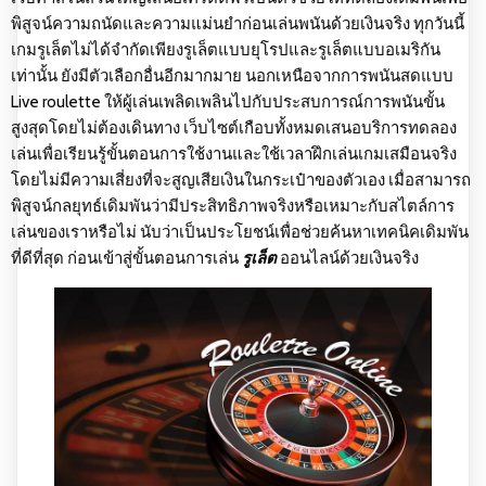
พิสูจน์ความถนัดและความแม่นยำก่อนเล่นพนันด้วยเงินจริง ทุกวันนี้
เกมรูเล็ตไม่ได้จำกัดเพียงรูเล็ตแบบยุโรปและรูเล็ตแบบอเมริกัน
เท่านั้น ยังมีตัวเลือกอื่นอีกมากมาย นอกเหนือจากการพนันสดแบบ
Live roulette ให้ผู้เล่นเพลิดเพลินไปกับประสบการณ์การพนันขั้น
สูงสุดโดยไม่ต้องเดินทาง เว็บไซต์เกือบทั้งหมดเสนอบริการทดลอง
เล่นเพื่อเรียนรู้ขั้นตอนการใช้งานและใช้เวลาฝึกเล่นเกมเสมือนจริง
โดยไม่มีความเสี่ยงที่จะสูญเสียเงินในกระเป๋าของตัวเอง เมื่อสามารถ
พิสูจน์กลยุทธ์เดิมพันว่ามีประสิทธิภาพจริงหรือเหมาะกับสไตล์การ
เล่นของเราหรือไม่ นับว่าเป็นประโยชน์เพื่อช่วยค้นหาเทคนิคเดิมพัน
ที่ดีที่สุด ก่อนเข้าสู่ขั้นตอนการเล่น
รูเล็ต
ออนไลน์ด้วยเงินจริง