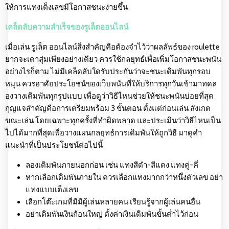
ให้การแทงเต็งเลขมีโอกาสชนะง่ายขึ้น
เคล็ดลับความสำเร็จของรูเล็ตออนไลน์
เมื่อเล่น รูเล็ต ออนไลน์สิ่งสำคัญคือต้องจำไว้ว่าผลลัพธ์ของ roulette
ยากจะเดาสุ่มเพียงอย่างเดียว ควรใช้กลยุทธ์เพื่อเพิ่มโอกาสชนะพนัน
อย่างไรก็ตาม ไม่มีเคล็ดลับใดรับประกันว่าจะชนะเดิมพันทุกรอบ
หมุน ควรอาศัยประโยชน์ของเว็บพนันที่ให้บริการทุกวันเข้ามาทดล
องวางเดิมพันทุกรูปแบบ เพื่อดูว่าวิธีไหนช่วยให้ชนะพนันบ่อยที่สุด
กุญแจสำคัญคือการเตรียมพร้อม 3 ขั้นตอน ตั้งแต่ก่อนเล่น สังเกต
ขณะเล่น โดยเฉพาะทุกครั้งที่ทำผิดพลาด และประเมินว่าวิธีไหนเป็น
ไปได้มากที่สุดเพื่อวางแผนกลยุทธ์การเดิมพันให้ถูกวิธี มาดูคำ
แนะนำที่เป็นประโยชน์ต่อไปนี้
ลองเดิมพันภายนอกก่อน เช่น แทงสีดำ-สีแดง แทงคู่-คี่
หากเลือกเดิมพันภายใน ควรเลือกแทงมากกว่าหนึ่งตัวเลข อย่า
แทงแบบเต็งเลข
เลือกโต๊ะเกมที่มีมีผู้เล่นหลายคน เรียนรู้จากผู้เล่นคนอื่น
อย่าเดิมพันเงินก้อนใหญ่ ตั้งค่าเงินเดิมพันขั้นต่ำไว้ก่อน