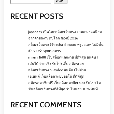
ค้นหา
RECENT POSTS
japansex เปิดโลกสล็อตเว็บตรง รวมเกมยอดนิยม
จากค่ายดังระดับโลก ของปี 2026
สล็อตเว็บตรง 99 racha ฝากถอน ทรูวอเลท ไม่มีขั้น
ต่ำ รองรับทุกธนาคาร
miami 1688 เว็บสล็อตแตกง่าย ที่ดีที่สุด อันดับ 1
เล่นได้ จ่ายจริง รับโปรเด็ด สมัครเลย
สล็อตเว็บตรง huaydee อันดับ 1 ไม่ผ่าน
เอเย่นต์ เว็บสล็อตระบบออโต้ ที่ดีที่สุด
สมัครสมาชิกฟรี เว็บสล็อต wallet slot รับโปรโม
ชั่นสล็อตเว็บตรงที่ดีที่สุด รับโบนัส 100% ทันที
RECENT COMMENTS