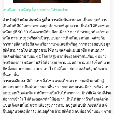
เทคนิคการพนันรูเล็ต siamlot ให้ชนะง่าย
สำหรับผู้เริ่มต้นเล่นพนัน
รูเล็ต
การเดิมพันภายนอกเป็นกลยุทธ์การ
เดิมพันที่ดีมีโอกาสทายผลถูกต้องมากที่สุด ความเป็นไปได้ที่จะชนะ
พนันอยู่ที่ 50:50 เนื่องจากมีตัวเลือกเพียง 2 ทาง ถ้าทายถูกต้องก็ชนะ
พนัน การแทงสูงหรือต่ำเป็นรูปแบบการเดิมพันยอดนิยม คล้ายกับ
การทายสีดำหรือสีแดง หรือการแทงเลขคี่หรือคู่ การตรวจสอบข้อมูล
สถิติสามารถใช้เป็นสูตรช่วยให้ทายผลลัพธ์แม่นยำขึ้น แน่นอนว่า
ผลลัพธ์ที่ออกมาบ่อย ๆ มีโอกาสสูงมากที่จะออกซ้ำกันเรื่อย ๆ อย่าง
กรณีของการพนันตามสีให้พิจารณาตามแม่นยำตามเปอร์เซ็นต์ หาก
สีหนึ่งออกมาบ่อยกว่ามากเท่าไร ยิ่งมีโอกาสทายผลลัพธ์ถูกต้องมาก
ขึ้นเท่านั้น
การแทงสีแดง-สีดำ แทงเต็งโซน แทงเต็งแถว ทายผลตัวเลขคี่-คู่
ตลอดจนการเดิมพันภายนอกอื่น ๆ จ่ายผลตอบแทนเพียง 1 หรือ 2 เท่า
ของยอดเงินเดิมพัน แต่มีความเป็นไปได้มากกว่า เป็นวิธีเดิมพันที่ง่าย
ต่อการเข้าใจ ไม่ต้องถอดรหัสให้ยุ่งยาก เห็นได้ชัดว่าถ้าเลือกเดิมพัน
แบบเต็งเลขนั้นมีความเสี่ยงสูง การทายเลขรูปแบบอื่นก็เช่นกัน แต่
ขึ้นอยู่กับวงล้อที่กำลังเล่นอยู่ด้วย ถ้ามีสถิติตัวเลขที่ออกซ้ำบ่อย ๆ ช่วย