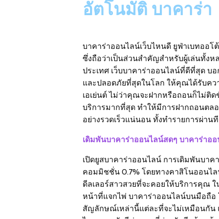
อัตโนมัติ บาคาร่า
บาคาร่าออนไลน์เว็บไหนดี ยูฟ่าเบทออโ
ซึ่งถือว่าเป็นส่วนสำคัญสำหรับผู้เล่นทั้ง
ประเทศ เว็บบาคาร่าออนไลน์ที่ดีที่สุด บ
และปลอดภัยที่สุดในโลก ให้คุณได้รับคว
เอเย่นต์ ไม่ว่าคุณจะฝากหรือถอนก็ไม่ติดขัด
บริการมากที่สุด ทำให้มีการฝากถอนตลอด
อย่างรวดเร็วแน่นอน ทั้งทำรายการผ่านท
เดิมพันบาคาร่าออนไลน์สดๆ บาคาร่าออ
เปิดยูสบาคาร่าออนไลน์ การเดิมพันบาค
คอมมิชชั่น 0.7% โดยทางคาสิโนออนไลน์
ดีลเลอร์สาวสวยที่จะคอยให้บริการคุณ ในก
หน้าที่แจกไพ่ บาคาร่าออนไลน์บนมือถือ โ
สัญลักษณ์เหล่านี้แต่ละที่จะไม่เหมือนก