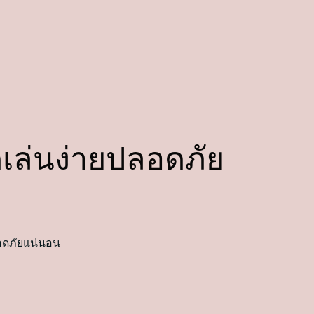
ดเล่นง่ายปลอดภัย
ลอดภัยแน่นอน