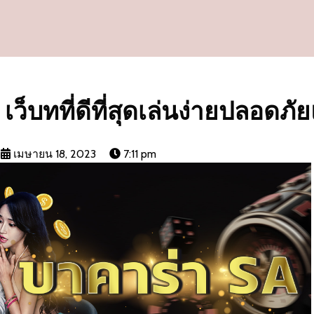
ว็บทที่ดีที่สุดเล่นง่ายปลอดภั
เมษายน 18, 2023
7:11 pm