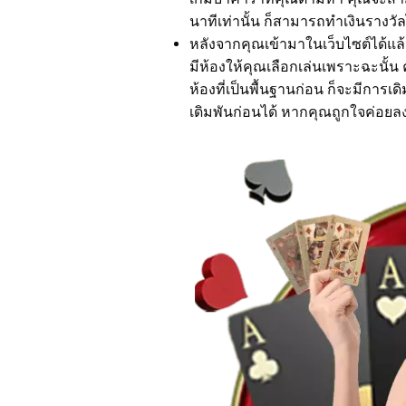
นาทีเท่านั้น ก็สามารถทำเงินรางวัล
หลังจากคุณเข้ามาในเว็บไซต์ได้แล
มีห้องให้คุณเลือกเล่นเพราะฉะนั้น 
ห้องที่เป็นพื้นฐานก่อน ก็จะมีการ
เดิมพันก่อนได้ หากคุณถูกใจค่อยลง