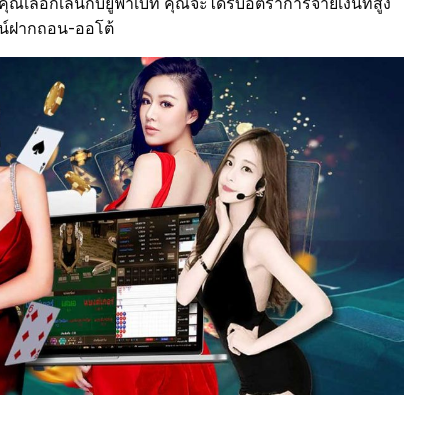
คุณเลือกเล่นกับยูฟ่าเบท คุณจะได้รับอัตราการจ่ายเงินที่สูง
ลน์ฝากถอน-ออโต้