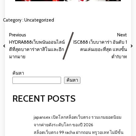
Category :
Uncategorized
Previous
Next
HYDRA888เว็บพนันออนไลน์
ISC888 เว็บบาคาร่า อันดับ 1
ดีที่สุดบาคาร่าคาสิโนและอีก
คนเล่นเยอะที่สุด แทงขั้น
มากมาย
ต่ำ1บาท
ค้นหา
ค้นหา
RECENT POSTS
japansex เปิดโลกสล็อตเว็บตรง รวมเกมยอดนิยม
จากค่ายดังระดับโลก ของปี 2026
สล็อตเว็บตรง 99 racha ฝากถอน ทรูวอเลท ไม่มีขั้น