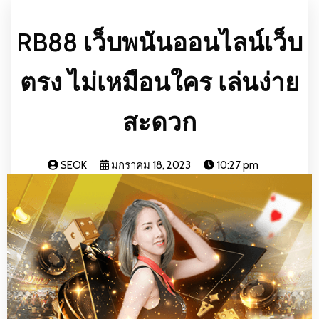
RB88 เว็บพนันออนไลน์เว็บ
ตรง ไม่เหมือนใคร เล่นง่าย
สะดวก
SEOK
มกราคม 18, 2023
10:27 pm