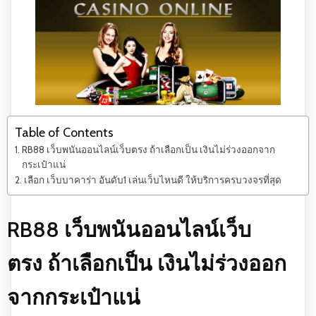
Table of Contents
RB88 เว็บพนันออนไลน์เว็บตรง ถ้าเลือกเป็น เงินไม่ร่วงออกจาก
กระเป๋าแน่
เลือก เว็บบาคาร่า อันดับ1 เล่นเว็บไหนดี ให้บริการครบวงจรที่สุด
RB88
เว็บพนันออนไลน์เว็บ
ตรง
ถ้าเลือกเป็น เงินไม่ร่วงออก
จากกระเป๋าแน่