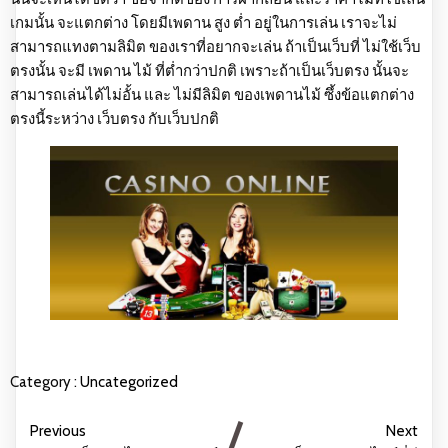
เกมนั้น จะแตกต่าง โดยมีเพดาน สูง ต่ำ อยู่ในการเล่น เราจะไม่
สามารถแทงตามลิมิต ของเราที่อยากจะเล่น ถ้าเป็นเว็บที่ ไม่ใช้เว็บ
ตรงนั้น จะมี เพดาน ไม้ ที่ต่ำกว่าปกติ เพราะถ้าเป็นเว็บตรง นั้นจะ
สามารถเล่นได้ไม่อั้น และ ไม่มีลิมิต ของเพดานไม้ ซึ้งข้อแตกต่าง
ตรงนี้ระหว่าง เว็บตรง กับเว็บปกติ
Category :
Uncategorized
Previous
Next