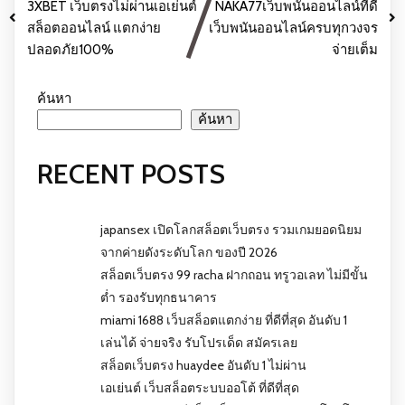
3XBET เว็บตรงไม่ผ่านเอเย่นต์
NAKA77เว็บพนันออนไลน์ที่ดี
สล็อตออนไลน์ แตกง่าย
เว็บพนันออนไลน์ครบทุกวงจร
ปลอดภัย100%
จ่ายเต็ม
ค้นหา
ค้นหา
RECENT POSTS
japansex เปิดโลกสล็อตเว็บตรง รวมเกมยอดนิยม
จากค่ายดังระดับโลก ของปี 2026
สล็อตเว็บตรง 99 racha ฝากถอน ทรูวอเลท ไม่มีขั้น
ต่ำ รองรับทุกธนาคาร
miami 1688 เว็บสล็อตแตกง่าย ที่ดีที่สุด อันดับ 1
เล่นได้ จ่ายจริง รับโปรเด็ด สมัครเลย
สล็อตเว็บตรง huaydee อันดับ 1 ไม่ผ่าน
เอเย่นต์ เว็บสล็อตระบบออโต้ ที่ดีที่สุด