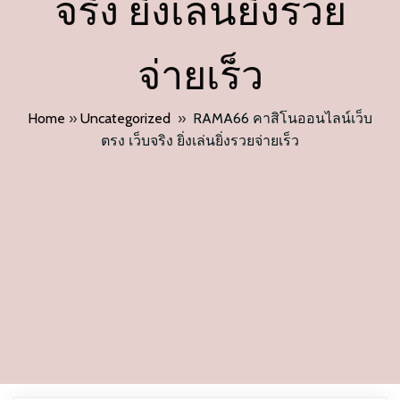
จริง ยิ่งเล่นยิ่งรวย
จ่ายเร็ว
Home
»
Uncategorized
»
RAMA66 คาสิโนออนไลน์เว็บ
ตรง เว็บจริง ยิ่งเล่นยิ่งรวยจ่ายเร็ว