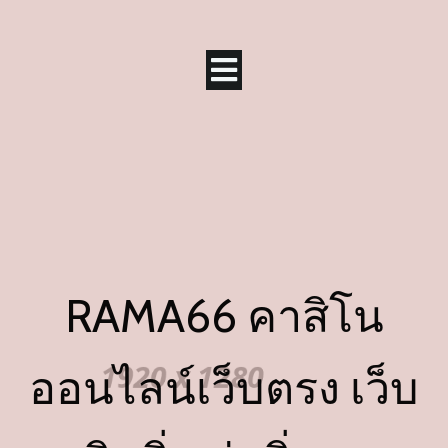
RAMA66 คาสิโน
ออนไลน์เว็บตรง เว็บ