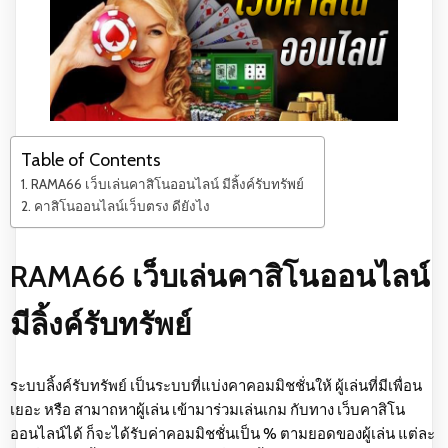
Table of Contents
RAMA66 เว็บเล่นคาสิโนออนไลน์ มีลิ้งค์รับทรัพย์
คาสิโนออนไลน์เว็บตรง ดียังไง
RAMA66 เว็บเล่นคาสิโนออนไลน์
มีลิ้งค์รับทรัพย์
ระบบลิ้งค์รับทรัพย์ เป็นระบบที่แบ่งคาคอมมิชชั่นให้ ผู้เล่นที่มีเพื่อน
เยอะ หรือ สามาถหาผู้เล่น เข้ามาร่วมเล่นเกม กับทาง เว็บคาสิโน
ออนไลน์ได้ ก็จะได้รับค่าคอมมิชชั่นเป็น % ตามยอดของผู้เล่น แต่ละ