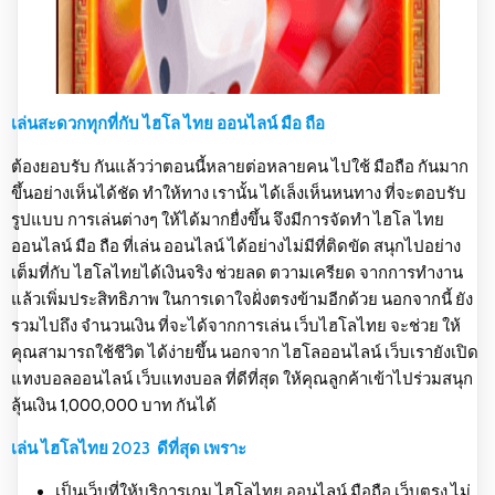
เล่นสะดวกทุกที่กับ ไฮโล ไทย ออนไลน์ มือ ถือ
ต้องยอบรับ กันแล้วว่าตอนนี้หลายต่อหลายคน ไปใช้ มือถือ กันมาก
ขึ้นอย่างเห็นได้ชัด ทำให้ทาง เรานั้น ได้เล็งเห็นหนทาง ที่จะตอบรับ
รูปแบบ การเล่นต่างๆ ให้ได้มากยื่งขึ้น จึงมีการจัดทำ ไฮโล ไทย
ออนไลน์ มือ ถือ ที่เล่น ออนไลน์ ได้อย่างไม่มีที่ติดขัด สนุกไปอย่าง
เต็มที่กับ ไฮโลไทยได้เงินจริง ช่วยลด ตวามเครียด จากการทำงาน
แล้วเพิ่มประสิทธิภาพ ในการเดาใจฝั่งตรงข้ามอีกด้วย นอกจากนี้ ยัง
รวมไปถึง จำนวนเงิน ที่จะได้จากการเล่น เว็บไฮโลไทย จะช่วย ให้
คุณสามารถใช้ชีวิต ได้ง่ายขึ้น นอกจาก ไฮโลออนไลน์ เว็บเรายังเปิด
แทงบอลออนไลน์ เว็บแทงบอล ที่ดีที่สุด ให้คุณลูกค้าเข้าไปร่วมสนุก
ลุ้นเงิน 1,000,000 บาท กันได้
เล่น ไฮโลไทย 2023 ดีที่สุด เพราะ
เป็นเว็บที่ให้บริการเกม ไฮโลไทย ออนไลน์ มือถือ เว็บตรง ไม่