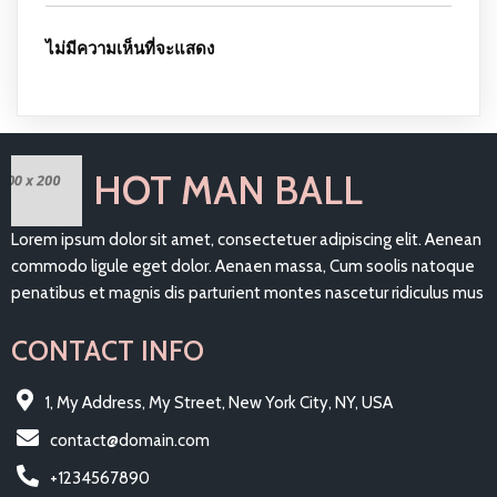
ไม่มีความเห็นที่จะแสดง
HOT MAN BALL
Lorem ipsum dolor sit amet, consectetuer adipiscing elit. Aenean
commodo ligule eget dolor. Aenaen massa, Cum soolis natoque
penatibus et magnis dis parturient montes nascetur ridiculus mus
CONTACT INFO
1, My Address, My Street, New York City, NY, USA
contact@domain.com
+1234567890