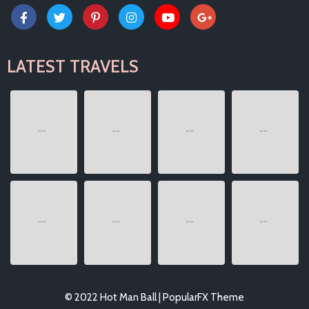
LATEST TRAVELS
© 2022 Hot Man Ball |
PopularFX Theme