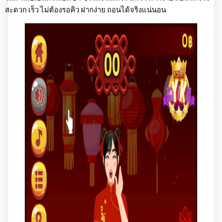
สะดวก เร็ว ไม่ต้องรอคิว ฝากง่าย ถอนได้จริงแน่นอน