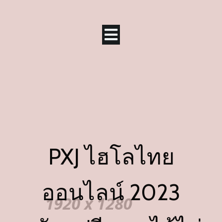
PXJ ไฮโลไทย
ออนไลน์ 2023