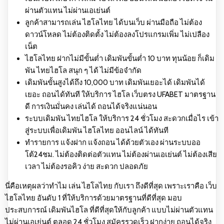
ผ่านตัวแทน ไม่ผ่านเอเย่นต์
ลูกค้าสามารถเล่น ไฮโลไทย ได้บนเว็บ ผ่านมือถือ ไม่ต้อง
ดาวน์โหลด ไม่ต้องติดตั้ง ไม่ต้องลงโปรแกรมเพิ่ม ไม่เปลือง
เน็ต
ไฮโลไทย ฝากไม่มีขั้นต่ำ เดิมพันขั้นต่ำ 10 บาท ทุนน้อย ก็เดิม
พัน ไทยไฮโล สนุก ๆ ได้ ไม่มีข้อจำกัด
เดิมพันขั้นสูงได้ถึง 10,000 บาท เดิมพันเยอะได้ เดิมพันได้
เยอะ ถอนได้ทันที ให้บริการ ไฮโล เว็บตรง UFABET มาตรฐาน
ดี การเงินมั่นคง เล่นได้ ถอนได้จริงแน่นอน
ระบบเดิมพัน ไทยไฮโล ให้บริการ 24 ชั่วโมง สะดวกเมื่อไร เข้า
สู่ระบบเพื่อเดิมพัน ไฮโลไทย ออนไลน์ ได้ทันที
ทำรายการ แจ้งฝาก แจ้งถอน ได้ด้วยตัวเอง ผ่านระบบออ
โต้24ชม. ไม่ต้องติดต่อตัวแทน ไม่ต้องผ่านเอเย่นต์ ไม่ต้องเสีย
เวลา ไม่ต้องรอคิว ง่าย สะดวก ปลอดภัย
นี่คือเหตุผลว่าทำไม เล่น ไฮโลไทย กับเรา ถึงดีที่สุด เพราะเราคือ เว็บ
ไฮโลไทย อันดับ 1 ที่ให้บริการด้วยมาตรฐานที่ดีที่สุด มอบ
ประสบการณ์ เดิมพันไฮโล ที่ดีที่สุดให้กับลูกค้า แบบไม่ผ่านตัวแทน
ไม่ผ่านเอเย่นต์ ตลอด 24 ชั่วโมง สมัครรวดเร็ว ฝากง่าย ถอนได้จริง