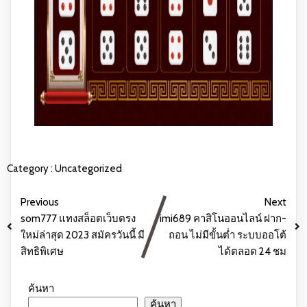
Category :
Uncategorized
Previous
Next
som777 แทงสล็อตเว็บตรง
imi689 คาสิโนออนไลน์ ฝาก-
ใหม่ล่าสุด 2023 สมัครวันนี้ มี
ถอน ไม่มีขั้นต่ำ ระบบออโต้
สิทธิพิเศษ
ได้ตลอด 24 ชม
ค้นหา
ค้นหา