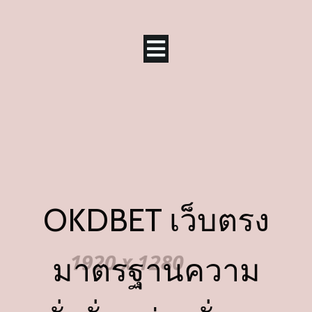
OKDBET เว็บตรง
มาตรฐานความ