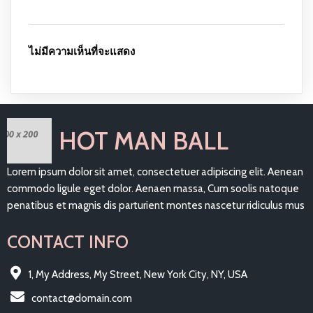
ไม่มีความเห็นที่จะแสดง
HOT MAN BALL
Lorem ipsum dolor sit amet, consectetuer adipiscing elit. Aenean
commodo ligule eget dolor. Aenaen massa, Cum soolis natoque
penatibus et magnis dis parturient montes nascetur ridiculus mus
CONTACT INFO
1, My Address, My Street, New York City, NY, USA
contact@domain.com