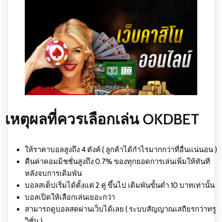
เหตุผลที่ควรเลือกเล่น OKDBET
ให้ราคาบอลสูงถึง 4 ตังค์ ( ลูกค้าได้กำไรมากกว่าที่อื่นแน่นอน )
คืนค่าคอมมิชชั่นสูงถึง 0.7% ของทุกยอดการเล่นเพิ่มให้ทันที
หลังจบการเดิมพัน
บอลสเต็ปเริ่มได้ตั้งแต่ 2 คู่ ขึ้นไป เดิมพันขั้นต่ำ 10 บาทเท่านั้น
บอลเปิดให้เลือกเล่นเยอะกว่า
สามารถดูบอลสดผ่านเว็บได้เลย ( ระบบสัญญาณเสถียรกว่าทรู
วิชั่น )