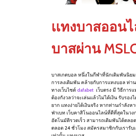
เเทงบาสออนไลน
บาสผ่าน MSLO
บาสเกตบอล หนึ่งในกีฬาที่นักเดิมพันนิย
การลงเดิมพัน คล้ายกับการแทงบอล ท่าน
ทางเว็บไซต์
dafabet
เว็บตรง มี วิธีการ
ต้องกังวลว่าจะเล่นแล้วไม่ได้เงิน รับรองไ
ยาก แทงง่ายได้เงินจริง หากท่านกำลังหาเ
ฟ่าเบท เว็บคาสิโนออนไลน์ที่ดีที่สุดใ
อัตโนมัติรวดเร็ว สามารถเดิมพันได้ตลอ
ตลอด 24 ชั่วโมง สมัครสมาชิกกับเรารับเค
เท่านั้น แทงบาส