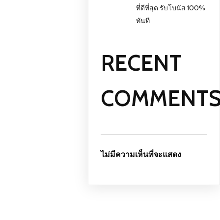
ที่ดีที่สุด รับโบนัส 100%
ทันที
RECENT
COMMENT
ไม่มีความเห็นที่จะแสดง