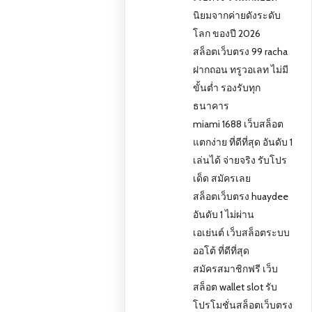
นิยมจากค่ายดังระดับ
โลก ของปี 2026
สล็อตเว็บตรง 99 racha
ฝากถอน ทรูวอเลท ไม่มี
ขั้นต่ำ รองรับทุก
ธนาคาร
miami 1688 เว็บสล็อต
แตกง่าย ที่ดีที่สุด อันดับ 1
เล่นได้ จ่ายจริง รับโปร
เด็ด สมัครเลย
สล็อตเว็บตรง huaydee
อันดับ 1 ไม่ผ่าน
เอเย่นต์ เว็บสล็อตระบบ
ออโต้ ที่ดีที่สุด
สมัครสมาชิกฟรี เว็บ
สล็อต wallet slot รับ
โปรโมชั่นสล็อตเว็บตรง