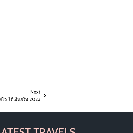
Next
ไว ได้เงินจริง 2023
LATEST TRAVELS