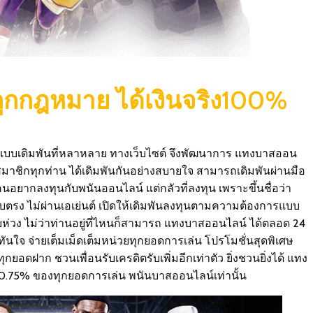
ูกกฎหมาย ได้เงินจริง100%
ปแบบเดิมพันที่หลาหลาย ทางเว็บไซต์ จึงพัฒนาการ แทงบาสออน
มาชิกทุกท่าน ได้เดิมพันกันอย่างสบายใจ สามารถเดิมพันผ่านมือ
นอยากลงทุนกับพนันออนไลน์ แต่กลัวที่ลงทุน เพราะขึ้นชื่อว่า
ว็บตรง ไม่ผ่านเอเย่นต์ เปิดให้เดิมพันลงทุนตามความต้องการแบบ
่วง ไม่ว่าท่านอยู่ที่ไหนก็สามารถ แทงบาสออนไลน์ ได้ตลอด 24
ทันใจ จ่ายเต็มเม็ดเต็มหน่วยทุกยอดการเล่น โปรโมชั่นสุดพิเศษ
ยอดฝาก ชวนเพื่อนรับเครดิตรับเพิ่มอีกเท่าตัว ยิ่งชวนยิ่งได้ แทง
ง 0.75% ของทุกยอดการเล่น พนันบาสออนไลน์เท่านั้น