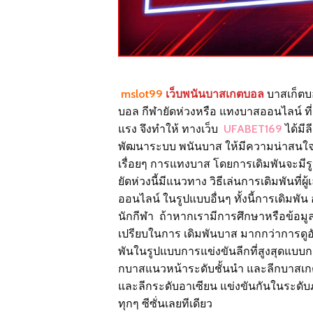
mslot99
เว็บพนันบาสเกตบอล
บาสเก็ตบ
บอล กีฬายัดห่วงหรือ แทงบาสออนไลน์ ที่
แรง จึงทำให้ ทางเว็บ
UFABET169
ได้มีล
พัฒนาระบบ พนันบาส ให้มีความน่าสนใจม
เรื่อยๆ การแทงบาส โดยการเดิมพันจะมีรูปแ
ยัดห่วงนี้มีแนวทาง วิธีเล่นการเดิมพันที่
ออนไลน์ ในรูปแบบอื่นๆ ทั้งนี้การเดิมพัน
นักกีฬา ถ้าหากเรามีการศึกษาหรือข้อมูลอ
เปรียบในการ เดิมพันบาส มากกว่าการดูอ
พันในรูปแบบการแข่งขันลีกที่สูงสุดแบบ
กบาสแนวหน้าระดับชั้นนำ และลีกบาสเกตบอล
และลีกระดับอาเซียน แข่งขันกันในระดั
ทุกๆ ซีซั่นเลยทีเดียว