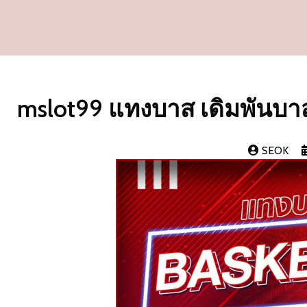
mslot99 แทงบาส เดิมพันบา
SEOK