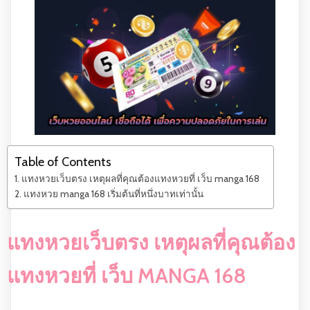
Table of Contents
แทงหวยเว็บตรง เหตุผลที่คุณต้องแทงหวยที่ เว็บ manga 168
แทงหวย manga 168 เริ่มต้นที่หนึ่งบาทเท่านั้น
แทงหวยเว็บตรง เหตุผลที่คุณต้อง
แทงหวยที่ เว็บ
MANGA 168