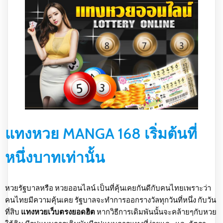
แทงหวย MANGA 168 เริ่มต้นที่
หนึ่งบาทเท่านั้น
หวยรัฐบาลหรือ หวยออนไลน์ เป็นที่คุ้นเคยกันดีกับคนไทยเพราะว่า
คนไทยมีความคุ้นเคย รัฐบาลจะทำการออกรางวัลทุกวันที่หนึ่ง กับวัน
ที่สิบ
แทงหวยเว็บตรงยอดฮิต
หากวิธีการเดิมพันนั้นจะคล้ายๆกับหวย