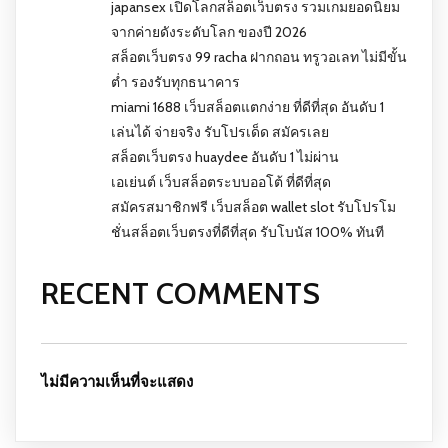
japansex เปิดโลกสล็อตเว็บตรง รวมเกมยอดนิยม
จากค่ายดังระดับโลก ของปี 2026
สล็อตเว็บตรง 99 racha ฝากถอน ทรูวอเลท ไม่มีขั้น
ต่ำ รองรับทุกธนาคาร
miami 1688 เว็บสล็อตแตกง่าย ที่ดีที่สุด อันดับ 1
เล่นได้ จ่ายจริง รับโปรเด็ด สมัครเลย
สล็อตเว็บตรง huaydee อันดับ 1 ไม่ผ่าน
เอเย่นต์ เว็บสล็อตระบบออโต้ ที่ดีที่สุด
สมัครสมาชิกฟรี เว็บสล็อต wallet slot รับโปรโม
ชั่นสล็อตเว็บตรงที่ดีที่สุด รับโบนัส 100% ทันที
RECENT COMMENTS
ไม่มีความเห็นที่จะแสดง