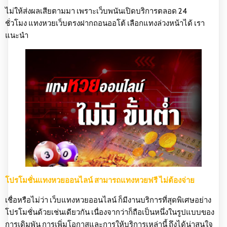
ไม่ให้ส่งผลเสียตามมา เพราะเว็บพนันเปิดบริการตลอด 24
ชั่วโมง แทงหวยเว็บตรงฝากถอนออโต้ เลือกแทงล่วงหน้าได้ เรา
แนะนำ
โปรโมชั่นแทงหวยออนไลน์ สามารถแทงหวยฟรี ไม่ต้องจ่าย
เชื่อหรือไม่ว่า เว็บแทงหวยออนไลน์ ก็มีงานบริการที่สุดพิเศษอย่าง
โปรโมชั่นด้วยเช่นเดียวกัน เนื่องจากว่าก็ถือเป็นหนึ่งในรูปแบบของ
การเดิมพัน การเพิ่มโอกาสและการให้บริการเหล่านี้ ถึงได้น่าสนใจ