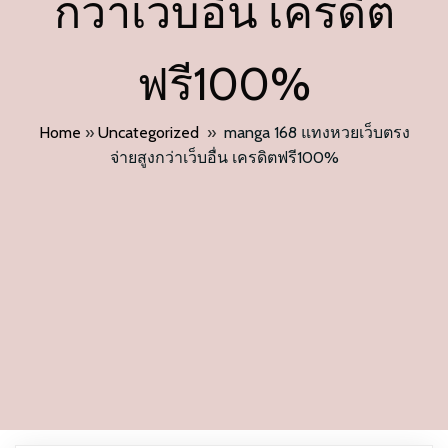
กว่าเว็บอื่น เครดิต
ฟรี100%
Home
»
Uncategorized
»
manga 168 แทงหวยเว็บตรง
จ่ายสูงกว่าเว็บอื่น เครดิตฟรี100%