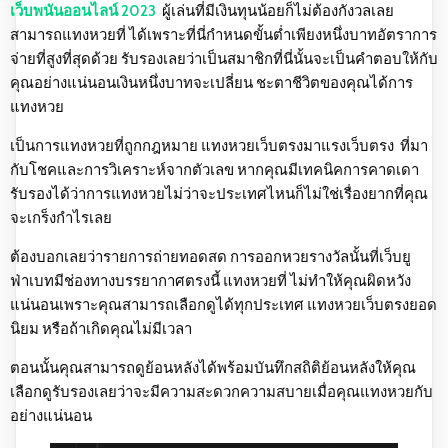
เว็บพนันออนไลน์ 2023
ผู้เล่นที่มีเงินทุนน้อยก็ไม่ต้องกังวลเลย
สามารถแทงหวยที่ ได้เพราะที่นี่กำหนดขั้นต่ำเพียงหนึ่งบาทอัตราการ
จ่ายที่สูงที่สุดด้วย รับรองเลยว่าเป็นสมาชิกที่นี่นั้นจะเป็นคำตอบให้กับ
คุณอย่างแน่นอนเงินหนึ่งบาทจะเปลี่ยน ชะตาชีวิตของคุณได้การ
แทงหวย
เป็นการแทงหวยที่ถูกกฎหมาย แทงหวยเว็บตรงมาแรงเว็บตรง ที่มา
กับโชคและการวิเคราะห์จากตัวเลข หากคุณมีเทคนิคการคาดเดา
รับรองได้ว่าการแทงหวยไม่ว่าจะประเทศไหนก็ไม่ใช่เรื่องยากที่คุณ
จะเกร็งกำไรเลย
ต้องบอกเลยว่ารายการถ่ายทอดสด การออกหวยรางวัลนั้นที่เว็บยู
ฟ่าเบทมีช่องทางบรรยากาศตรงนี้ แทงหวยที่ ไม่ทำให้คุณผิดหวัง
แน่นอนเพราะคุณสามารถเลือกดูได้ทุกประเทศ แทงหวยเว็บตรงยอด
นิยม หรือถ้าเกิดคุณไม่มีเวลา
ตอนนั้นคุณสามารถดูย้อนหลังได้พร้อมบันทึกสถิติย้อนหลังให้คุณ
เลือกดูรับรองเลยว่าจะมีความสะดวกความสบายเมื่อคุณแทงหวยกับ
อย่างแน่นอน