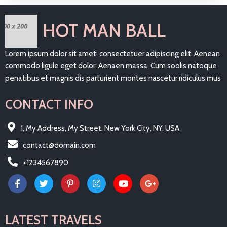
HOT MAN BALL
Lorem ipsum dolor sit amet, consectetuer adipiscing elit. Aenean
commodo ligule eget dolor. Aenaen massa, Cum soolis natoque
penatibus et magnis dis parturient montes nascetur ridiculus mus
CONTACT INFO
1, My Address, My Street, New York City, NY, USA
contact@domain.com
+1234567890
LATEST TRAVELS