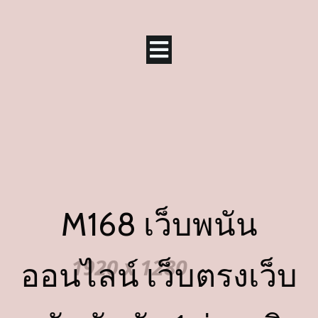
M168 เว็บพนัน
ออนไลน์ เว็บตรงเว็บ