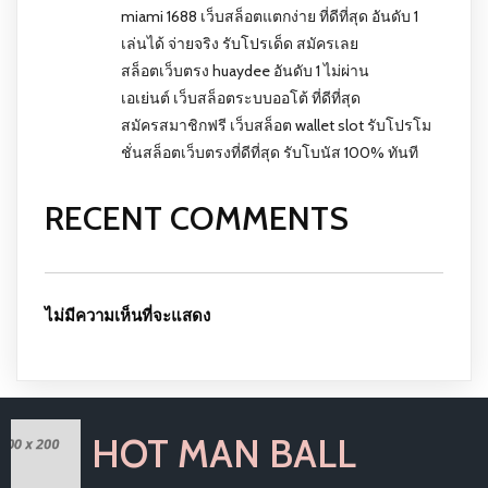
miami 1688 เว็บสล็อตแตกง่าย ที่ดีที่สุด อันดับ 1
เล่นได้ จ่ายจริง รับโปรเด็ด สมัครเลย
สล็อตเว็บตรง huaydee อันดับ 1 ไม่ผ่าน
เอเย่นต์ เว็บสล็อตระบบออโต้ ที่ดีที่สุด
สมัครสมาชิกฟรี เว็บสล็อต wallet slot รับโปรโม
ชั่นสล็อตเว็บตรงที่ดีที่สุด รับโบนัส 100% ทันที
RECENT COMMENTS
ไม่มีความเห็นที่จะแสดง
HOT MAN BALL