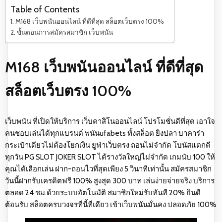
Table of Contents
M168 เว็บพนันออนไลน์ ที่ดีที่สุด สล็อตเว็บตรง 100%
ขั้นตอนการสมัครสมาชิก เว็บพนัน
M168 เว็บพนันออนไลน์ ที่ดีที่สุด
สล็อตเว็บตรง 100%
เว็บพนัน ที่เปิดให้บริการ เว็บคาสิโนออนไลน์ โปรโมชั่นดีที่สุด เอาใจ
คนชอบเล่นได้ทุกแบรนด์ พนันufabets ทั้งสล็อต ยิงปลา บาคาร่า
กระเป๋าเดียวไม่ต้องโยกเงิน ยูฟ่าเว็บตรง ถอนไม่จำกัด โบนัสแตกดี
ทุกวัน PG SLOT JOKER SLOT ได้รางวัลใหญ่ไม่จำกัด เกมนับ 100 ให้
คุณได้เลือกเล่น ฝาก-ถอนไวที่สุดเพียง 5 วินาทีเท่านั้น สมัครสมาชิก
วันนี้ฝากรับเครดิตฟรี 100% สูงสุด 300 บาท เล่นง่ายจ่ายจริง บริการ
ตลอด 24 ชม.ด้วยระบบอัตโนมัติ สมาชิกใหม่รับทันที 20% ยินดี
ต้อนรับ สล็อตครบวงจรที่นี้ที่เดียว เข้าเว็บพนันมั่นคง ปลอดภัย 100%