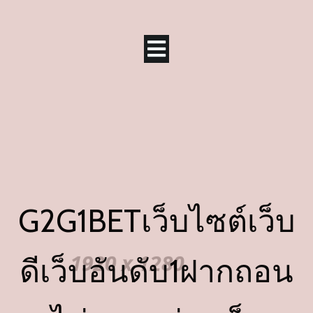
G2G1BETเว็บไซต์เว็บ
ดีเว็บอันดับ1ฝากถอน