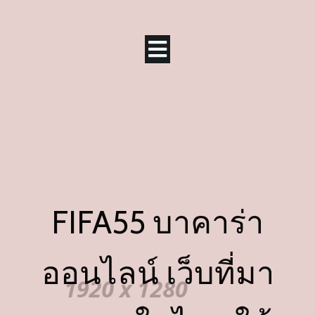
FIFA55 บาคาร่า
ออนไลน์ เว็บที่มา