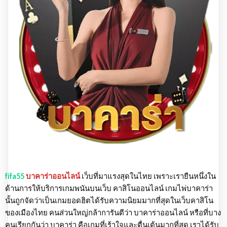
fifa55
บาคาร่าออนไลน์
เว็บที่มาแรงสุดในไทย เพราะเรายืนหนึ่งใน
ด้านการให้บริการเกมพนันบนเว็บ คาสิโนออนไลน์ เกมไพ่บาคาร่า
นั้นถูกจัดว่าเป็นเกมยอดฮิตได้รับความนิยมมากที่สุดในเว็บคาสิโน
ของเมืองไทย คนส่วนใหญ่กล้าการันตีว่า บาคาร่าออนไลน์ หรือที่บาง
คนเรียกกันว่า บาคาร่า คือเกมที่เร้าใจและตื่นเต้นมากที่สุด เราได้รับ