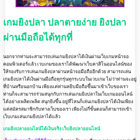
เกมยิงปลา ปลาตายง่าย ยิงปลา
ผ่านมือถือได้ทุกที่
นอกจากท่านจะสามารถเล่นเกมยิงปลาได้เงินผ่านเว็บเกมหน้าจอ
คอมพิวเตอร์แล้ว เวบเกมของเราได้พัฒนาเว็บคาสิโนออนไลน์ของ
ให้รองรับการเล่นเกมยิงปลาผ่านหน้าจอมือถืออีกด้วย สามารถเล่น
เกมยิงปลาได้เงินผ่านมือถือทุกรุ่นทุกระบบในเวบเกม ไม่ว่าท่านจะอยู่
ที่บ้านหรือนอกบ้าน เพียงแค่ท่านหยิบมือถือขึ้นมาเข้าเว็บของเรา
ท่านก็จะสามารถร่วมสนุกกับการเล่นเกมยิงปลาในเว็บเกมออนไลน์
ได้อย่างเพลิดเพลิด สนุกยิงขึ้น อยู่ที่ไหนก็เล่นเกมยิงปลาได้เงินเพียง
แค่สมัครสมาชิกกับทางเว็บของเรา เพียงไม่กี่ขั้นตอนก็สามารถเข้า
เว็บเกมเล่นเกมยิงปลาได้แล้ว
เกมยิงปลาออนไลน์ได้เงินจริง เว็บยิงปลาออนไลน์