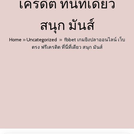
เครดิต ที่นี่ที่เดียว
สนุก มันส์
Home
»
Uncategorized
»
fbbet เกมยิงปลาออนไลน์ เว็บ
ตรง ฟรีเครดิต ที่นี่ที่เดียว สนุก มันส์