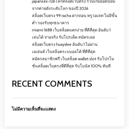
japansex เปิดโลกสล็อตเว็บตรง รวมเกมยอดนิยม
จากค่ายดังระดับโลก ของปี 2026
สล็อตเว็บตรง 99 racha ฝากถอน ทรูวอเลท ไม่มีขั้น
ต่ำ รองรับทุกธนาคาร
miami 1688 เว็บสล็อตแตกง่าย ที่ดีที่สุด อันดับ 1
เล่นได้ จ่ายจริง รับโปรเด็ด สมัครเลย
สล็อตเว็บตรง huaydee อันดับ 1 ไม่ผ่าน
เอเย่นต์ เว็บสล็อตระบบออโต้ ที่ดีที่สุด
สมัครสมาชิกฟรี เว็บสล็อต wallet slot รับโปรโม
ชั่นสล็อตเว็บตรงที่ดีที่สุด รับโบนัส 100% ทันที
RECENT COMMENTS
ไม่มีความเห็นที่จะแสดง