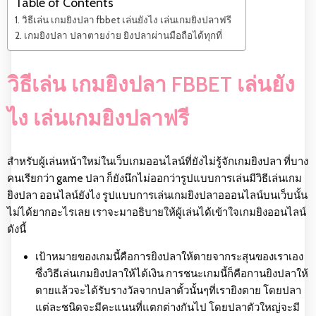
Table of Contents
วิธีเล่น เกมยิงปลา fbbet เล่นยังไง เล่นเกมยิงปลาฟรี
เกมยิงปลา ปลาตายง่าย ยิงปลาผ่านมือถือได้ทุกที่
วิธีเล่น เกมยิงปลา FBBET เล่นยัง
ไง เล่นเกมยิงปลาฟรี
สำหรับผู้เล่นหน้าใหม่ในเว็บเกมออนไลน์ที่ยังไม่รู้จักเกมยิงปลา ที่บาง
คนเรียกว่า game ปลา ก็ยังนึกไม่ออกว่ารูปแบบการเล่นมีวิธีเล่นเกม
ยิงปลา ออนไลน์ยังไง รูปแบบการเล่นเกมยิงปลาอออนไลน์บนเว็บนั้น
ไม่ได้ยากอะไรเลย เราจะมาอธิบายให้ผู้เล่นได้เข้าใจเกมยิงออนไลน์
ดังนี้
เป้าหมายของเกมนี้คือการยิงปลาให้ตายจากระสุนของเราเอง
ซึ่งวิธีเล่นเกมยิงปลาให้ได้เงิน การชนะเกมนี้ก็คือกานยิงปลาให้
ตายแล้วจะได้รับรางวัลจากปลาตั้วนั้นๆที่เรายิงตาย โดยปลา
แต่ละชนิดจะมีคะแนนที่แตกต่างกันไป โดยปลาตัวใหญ่จะมี