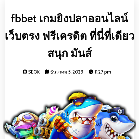
fbbet เกมยิงปลาออนไลน์
เว็บตรง ฟรีเครดิต ที่นี่ที่เดียว
สนุก มันส์
SEOK
ธันวาคม 5, 2023
11:27 pm