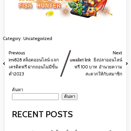
Category :
Uncategorized
Previous
Next
imi828 สล็อตออนไลน์ แจก
uwallet link ยิงปลาออนไลน์
เครดิตฟรี ฝากถอนไม่มีขั้น
ฟรี 100 บาท อำนวยความ
ต่ำ2023
สะดวกให้กับสมาชิก
ค้นหา
ค้นหา
RECENT POSTS