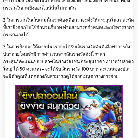
เข้าไปเลือกเล่น ซึ่งในแต่ละห้องจะแตกต่างกันโดยราคาขั้นต่ำของ
กระสุนในเกมยิงออนไลน์นั้นไม่เท่ากัน
2.ในการเล่นในเว็บเกมนั้นเราต้องเลือกว่าจะตั้งให้กระสุนในแต่ละนัด
ทีั่เรายิงออกไปใช้จำนวนกี่บาท ท่านสามารถกำหนดและบริหารราคา
กระสุนเองได้
3.ในการยิงปลาให้ตายนั้น เราจะได้รับเงินรางวัลทันทีเมื่อทำการยิง
ปลาตายโดยจำมีการคำนวนจากเงินรางวัลดังนี้ ราคา
กระสุน*คะแนนของปลา=เงินรางวัล เช่น กระสุนราคา 2 บาท*ปลาตัว
ใหญ่ ได้ 50 คะแนน = จะได้รับเงินรางวัล 100 บาท คะแนนของปลา
จะมีตัวคูณที่แตกต่างกันสามารถดูได้จากเมนูตารางการจ่าย