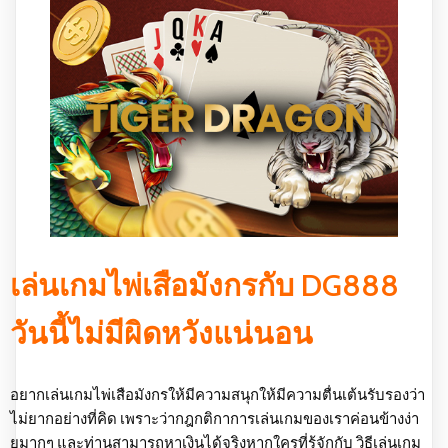
เล่นเกมไพ่เสือมังกรกับ DG888
วันนี้ไม่มีผิดหวังแน่นอน
อยากเล่นเกมไพ่เสือมังกรให้มีความสนุกให้มีความตื่นเต้นรับรองว่า
ไม่ยากอย่างที่คิด เพราะว่ากฎกติกาการเล่นเกมของเราค่อนข้างง่า
ยมากๆ และท่านสามารถหาเงินได้จริงหากใครที่รู้จักกับ วิธีเล่นเกม