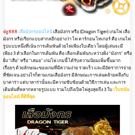
dg888
เสือมังกรออนไลน์
เสือมังกร หรือ (Dragon Tiger) เกมไพ่ เสือ
มังกร หรือเรียกแบบสากลอีกอย่างว่า ไพ่ ดาร์กอน ไทเกอร์ คือ เกมไพ่
รูปแบบหนึ่งที่เน้น การเดิมพันด้วยไพ่เพียงใบเดียว โดยผู้เล่นจะมี
เพียง 3 ตัวเลือกในการเดิมพัน คือ เลือกเดิมพันระหว่างฝั่ง “มังกร” หรือ
ฝั่ง “เสือ” หรือ “เสมอ” เกมไพ่ เกมนี้ ได้รับความนิยมเพิ่มขึ้นมาก
เรื่อยๆ ด้วยลักษณะของเกมที่มีความง่าย รวดเร็ว และมีอัตราการจ่าย
ที่ชัดเจน อย่างไรก็ตามเกมเสือมังกร มีลักษณะการเล่นคล้ายคลึงกับ
บาคาร่า แต่บาคาร่านั้นจะมีความซับซ้อนด้วยวิธีการเล่น และการ
เดิมพันที่หลากหลายรูปแบบ รวมไปถึงเปิดไพ่สูงสุดถึง 3 ใบ
เว็บพนัน
ออนไลน์ ที่ดีที่สุด