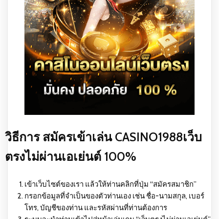
วิธีการ สมัครเข้าเล่น CASINO1988เว็บ
ตรงไม่ผ่านเอเย่นต์ 100%
เข้าเว็บไซต์ของเรา แล้วให้ท่านคลิกที่ปุ่ม “สมัครสมาชิก”
กรอกข้อมูลที่จำเป็นของตัวท่านเอง เช่น ชื่อ-นามสกุล, เบอร์
โทร, บัญชีของท่าน และรหัสผ่านที่ท่านต้องการ