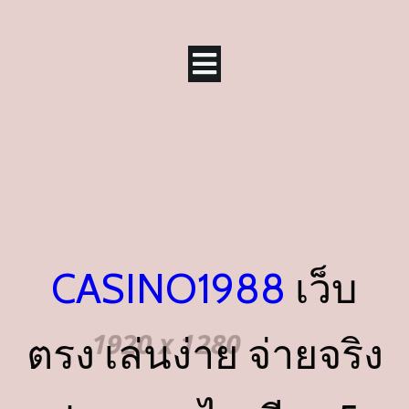
CASINO1988
เว็บ
ตรง เล่นง่าย จ่ายจริง