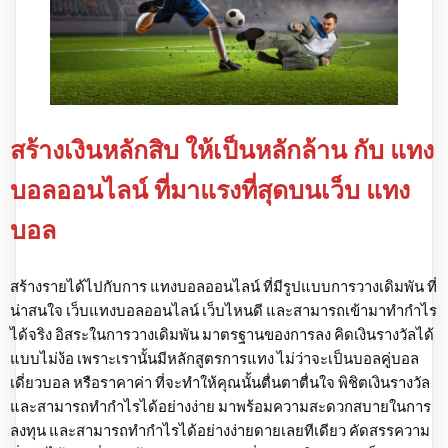
สร้างเงินหลักสิบ ให้เป็นหลักล้าน กับ แทง
บอลออนไลน์ ที่มาแรงที่สุดบนเว็บ แทง
บอล
สร้างรายได้ไปกับการ แทงบอลออนไลน์ ที่มีรูปแบบการวางเดิมพัน ที่
น่าสนใจ เว็บแทงบอลออนไลน์ เว็บไหนดี และสามารถเข้ามาทำกำไร
ได้จริง อิสระในการวางเดิมพัน มาตรฐานของการลง คิดเงินรางวัลได้
แบบไม่ง้อ เพราะเรานั้นมีหลักสูตรการแทง ไม่ว่าจะเป็นบอลคู่บอล
เดี่ยวบอล หรือราคาค่า ที่จะทำให้คุณนั้นตื่นตาตื่นใจ พิชิตเงินรางวัล
และสามารถทำกำไรได้อย่างง่าย มาพร้อมความสะดวกสบายในการ
ลงทุน และสามารถทำกำไรได้อย่างง่ายดายเลยทีเดียว คัดสรรความ