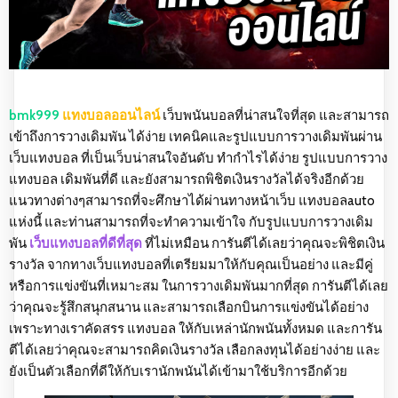
bmk999
แทงบอลออนไลน์
เว็บพนันบอลที่น่าสนใจที่สุด และสามารถ
เข้าถึงการวางเดิมพัน ได้ง่าย เทคนิคและรูปแบบการวางเดิมพันผ่าน
เว็บแทงบอล ที่เป็นเว็บน่าสนใจอันดับ ทำกำไรได้ง่าย รูปแบบการวาง
แทงบอล เดิมพันที่ดี และยังสามารถพิชิตเงินรางวัลได้จริงอีกด้วย
แนวทางต่างๆสามารถที่จะศึกษาได้ผ่านทางหน้าเว็บ แทงบอลauto
แห่งนี้ และท่านสามารถที่จะทำความเข้าใจ กับรูปแบบการวางเดิม
พัน
เว็บแทงบอลที่ดีที่สุด
ที่ไม่เหมือน การันตีได้เลยว่าคุณจะพิชิตเงิน
รางวัล จากทางเว็บแทงบอลที่เตรียมมาให้กับคุณเป็นอย่าง และมีคู่
หรือการแข่งขันที่เหมาะสม ในการวางเดิมพันมากที่สุด การันตีได้เลย
ว่าคุณจะรู้สึกสนุกสนาน และสามารถเลือกบินการแข่งขันได้อย่าง
เพราะทางเราคัดสรร แทงบอล ให้กับเหล่านักพนันทั้งหมด และการัน
ตีได้เลยว่าคุณจะสามารถคิดเงินรางวัล เลือกลงทุนได้อย่างง่าย และ
ยังเป็นตัวเลือกที่ดีให้กับเรานักพนันได้เข้ามาใช้บริการอีกด้วย