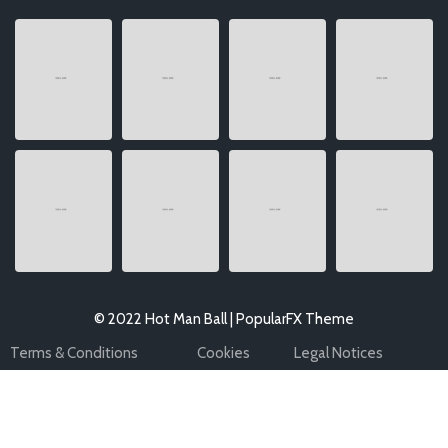
© 2022 Hot Man Ball |
PopularFX Theme
Terms & Conditions
Cookies
Legal Notices