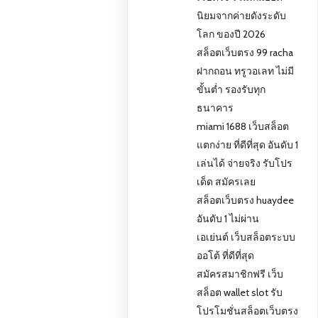
นิยมจากค่ายดังระดับ
โลก ของปี 2026
สล็อตเว็บตรง 99 racha
ฝากถอน ทรูวอเลท ไม่มี
ขั้นต่ำ รองรับทุก
ธนาคาร
miami 1688 เว็บสล็อต
แตกง่าย ที่ดีที่สุด อันดับ 1
เล่นได้ จ่ายจริง รับโปร
เด็ด สมัครเลย
สล็อตเว็บตรง huaydee
อันดับ 1 ไม่ผ่าน
เอเย่นต์ เว็บสล็อตระบบ
ออโต้ ที่ดีที่สุด
สมัครสมาชิกฟรี เว็บ
สล็อต wallet slot รับ
โปรโมชั่นสล็อตเว็บตรง