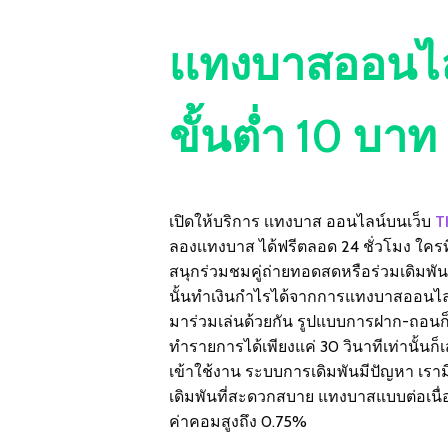
เเทงบาสออนไลน
ขั้นต่ำ 10 บาท เร
เปิดให้บริการ เเทงบาส ออนไลน์บนเว็บ
T
ลองเเทงบาส ได้ฟรีตลอด 24 ชั่วโมง ใค
สนุกร่วมชมคู่ถ่ายทอดสดหรือร่วมเดิมพั
นั้นทำเงินกำไรได้จากการแทงบาสออนไลน์ที
มาร่วมเล่นด้วยกัน รูปแบบการฝาก-ถอนก
ทำรายการได้เพียงแค่ 30 วินาทีเท่านั้น
เข้าใช้งาน ระบบการเดิมพันมีปัญหา เร
เดิมพันที่สะดวกสบาย แทงบาสแบบต่อเนื่อ
ค่าคอมสูงถึง 0.75%