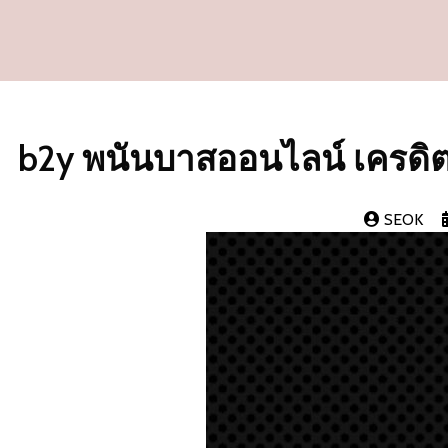
b2y พนันบาสออนไลน์ เครดิตฟ
SEOK