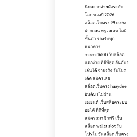
นิยมจากค่ายดังระดับ
โลก ของปี 2026
สล็อตเว็บตรง 99 racha
ฝากถอน ทรูวอเลท ไม่มี
ขั้นต่ำ รองรับทุก
ธนาคาร
miami 1688 เว็บสล็อต
แตกง่าย ที่ดีที่สุด อันดับ 1
เล่นได้ จ่ายจริง รับโปร
เด็ด สมัครเลย
สล็อตเว็บตรง huaydee
อันดับ 1 ไม่ผ่าน
เอเย่นต์ เว็บสล็อตระบบ
ออโต้ ที่ดีที่สุด
สมัครสมาชิกฟรี เว็บ
สล็อต wallet slot รับ
โปรโมชั่นสล็อตเว็บตรง