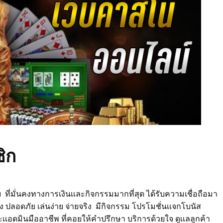
ิก
ย ที่มั่นคงทางการเงินเเละกิจกรรมมากที่สุด ได้รับความเชื่อถือมา
คง ปลอดภัย เล่นง่าย จ่ายจริง มีกิจกรรม โปรโมชั่นเเจกโบนัส
เอดมินมืออาชีพ ที่คอยให้คำปรึกษา บริการด้วยใจ ดูเเลลูกค้า