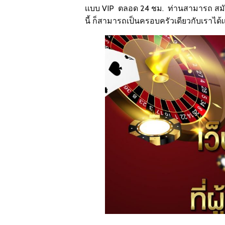
เเบบ VIP ตลอด 24 ชม. ท่านสามารถ สมัคร
นี้ ก็สามารถเป็นครอบครัวเดียวกับเราได้เ