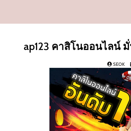
ap123 คาสิโนออนไลน์ มั
SEOK