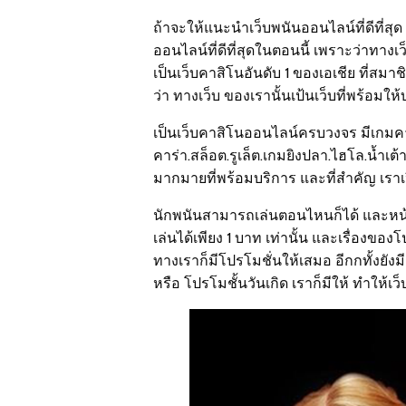
ถ้าจะให้แนะนำเว็บพนันออนไลน์ที่ดีที่สุด
ออนไลน์ที่ดีที่สุดในตอนนี้ เพราะว่าทางเว็
เป็นเว็บคาสิโนอันดับ 1 ของเอเชีย ที่สมาชิ
ว่า ทางเว็บ ของเรานั้นเป้นเว็บที่พร้อมใ
เป็นเว็บคาสิโนออนไลน์ครบวงจร มีเกมคา
คาร่า.สล็อต.รูเล็ต.เกมยิงปลา.ไฮโล.น้ำเต
มากมายที่พร้อมบริการ และที่สำคัญ เราเ
นักพนันสามารถเล่นตอนไหนก็ได้ และหน้าท
เล่นได้เพียง 1 บาท เท่านั้น และเรื่องของโ
ทางเราก็มีโปรโมชั่นให้เสมอ อีกกทั้งยัง
หรือ โปรโมชั้นวันเกิด เราก็มีให้ ทำให้เว็