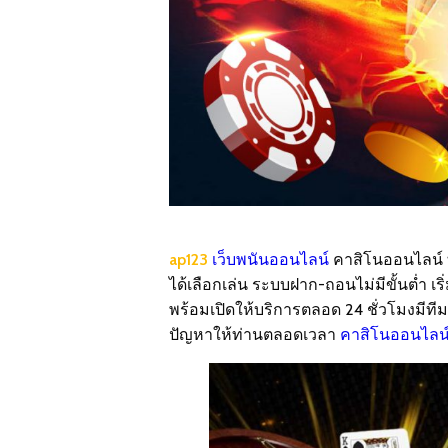
ap123
เว็บพนันออนไลน์
คาสิโนออนไลน์ ที
ได้เลือกเล่น ระบบฝาก-ถอนไม่มีขั้นต่ำ เริ่
พร้อมเปิดให้บริการตลอด 24 ชั่วโมงมีท
ปัญหาให้ท่านตลอดเวลา
คาสิโนออนไลน์