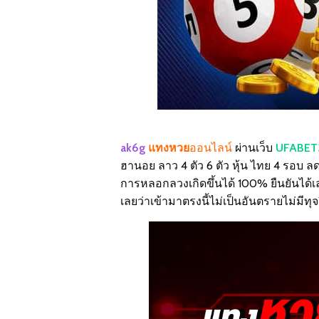
ak6g
แทงหวย
ออนไลน์
ผ่านเว็บ
UFABET
ฮานอย ลาว 4 ตัว 6 ตัว หุ้น ไทย 4 รอบ ลด
การหลอกลวงเกิดขึ้นได้ 100% ยืนยันได้เ
เลยว่าเข้ามาตรงนี้ไม่เป็นอันตรายไม่มีทุจ