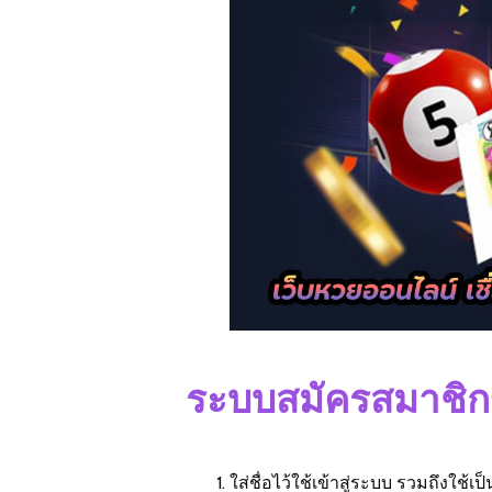
ระบบสมัครสมาชิก
ใส่ชื่อไว้ใช้เข้าสู่ระบบ รวมถึงใช้