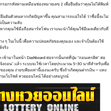
บ กรอกรหัสผ่านเหมือนช่องหมายเลข 2 เพื่อยืนยันว่าคุณไม่ได้พิมพ์
ยืนยันตัวตนหากเกิดปัญหาขึ้น คุณสามารถแน่ใจได้ ว่าชื่อนี้จะไม่
ว้เป็นความลับ
ัน หากคุณใช้มือถือสมาร์ทโฟน เราแนะนำให้คุณใช้อีเมลเดียวกับที่
่าง ๆ ในเว็บนี้ เพื่อความปลอดภัยของคุณเอง และจำเป็นต้องใช้
้จริง
เข้ามาในหน้า Dashboard ต่อจากนั้นกดที่ปุ่ม “ถอนเครดิต” ต่อ
แจ้งถอน” แล้ว ระบบจะใช้เวลาโดยประมาณ 5–30 นาทีสำหรับเพื่อ
งคุณ ง่ายๆเพียงเท่านี้เองนะครับ ซึ่งถ้าเกิดคุณฝากเงิน — แทง
งานเว็บไซต์ หวยออนไลน์ ได้อย่างสมบูรณ์