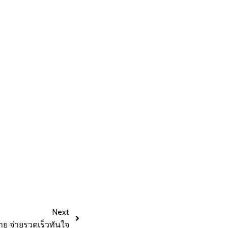
Next
าย จ่ายรวดเร็วทันใจ