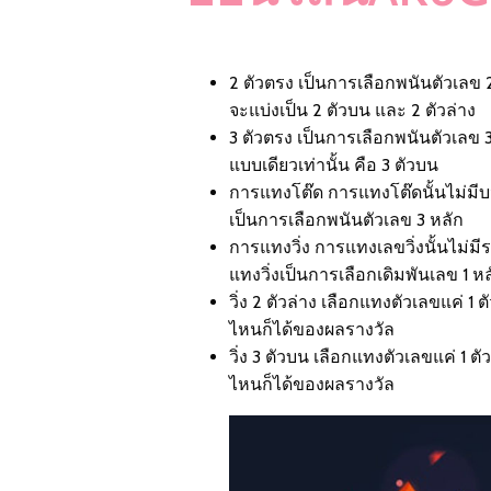
2 ตัวตรง เป็นการเลือกพนันตัวเลข
จะแบ่งเป็น 2 ตัวบน และ 2 ตัวล่าง
3 ตัวตรง เป็นการเลือกพนันตัวเลข 3
แบบเดียวเท่านั้น คือ 3 ตัวบน
การแทงโต๊ด การแทงโต๊ดนั้นไม่มีบ
เป็นการเลือกพนันตัวเลข 3 หลัก
การแทงวิ่ง การแทงเลขวิ่งนั้นไม่ม
แทงวิ่งเป็นการเลือกเดิมพันเลข 1 
วิ่ง 2 ตัวล่าง เลือกแทงตัวเลขแค่ 1
ไหนก็ได้ของผลรางวัล
วิ่ง 3 ตัวบน เลือกแทงตัวเลขแค่ 1 
ไหนก็ได้ของผลรางวัล