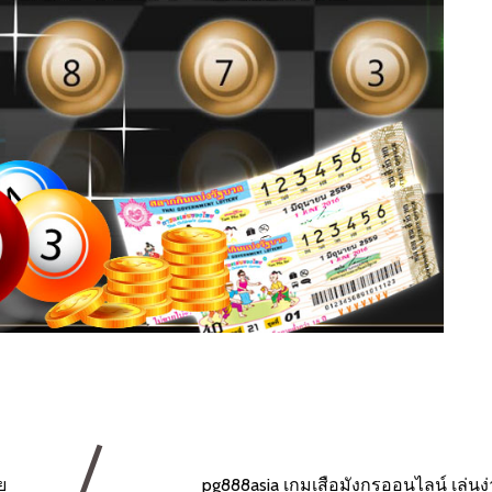
ย
pg888asia เกมเสือมังกรออนไลน์ เล่นง่