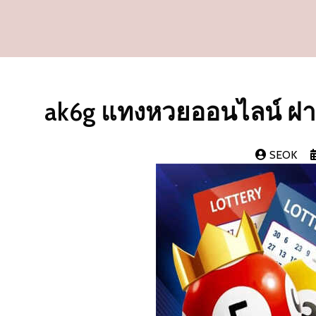
ak6g แทงหวยออนไลน์ ฝากขั้
SEOK