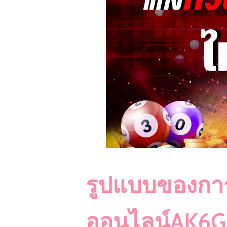
รูปแบบของกา
ออนไลน์AK6G