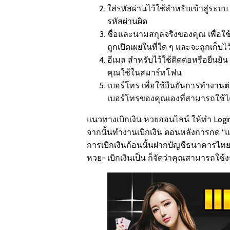
ใส่รหัสผ่านไว้ใช้สำหรับเข้าสู่ระบ
รหัสผ่านผิด
ชื่อและนามสกุลจริงของคุณ เพื่อใช้
ถูกเปิดเผยในที่ใด ๆ และจะถูกเก็บไ
อีเมล สำหรับไว้ใช้ติดต่อหรือยืนย
คุณใช้ในสมาร์ทโฟน
เบอร์โทร เพื่อใช้ยืนยันการทำงานต
เบอร์โทรของคุณเองที่สามารถใช้ได
แนวทางเบิกเงิน หวยออนไลน์ ให้ทำ Login 
จากนั้นทำงานเบิกเงิน ตอนหลังการกด “
การเบิกเงินก้อนนั้นฝากบัญชีธนาคารไทยขอ
หวย- เบิกเงินเป็น ก็จัดว่าคุณสามารถใช้