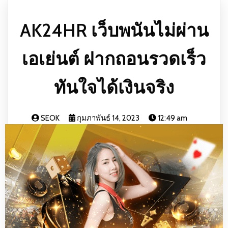
AK24HR เว็บพนันไม่ผ่าน
เอเย่นต์ ฝากถอนรวดเร็ว
ทันใจได้เงินจริง
SEOK
กุมภาพันธ์ 14, 2023
12:49 am