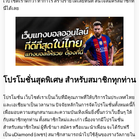
เว็บไซต์เราดีกว่า ทำกำไร สร้างรายได้เลยทันที สนใจสมัครสมาชิกที่
นี่ได้เลย
โปรโมชั่นสุดพิเศษ สำหรับสมาชิกทุกท่าน
โปรโมชั่น เว็บไซต์เราเป็นเว็บที่มีคุณภาพที่ให้บริการในประเทศไทย
และเอเชียมาเป็นเวลานาน ปัจจัยหลักในการจัดโปรโมชั่นทั้งหมดนี้ก็
เพื่อมอบความสนุกสนานและความบันเทิงเพิ่มยิ่งขึ้นกว่าเว็บอื่นๆ ให้
กับสมาชิกทุกท่าน ทั้งสมาชิกใหม่และเก่า เนื่องจากมีโปรโมชั่น
สำหรับสมาชิกใหม่ ผู้ที่เข้ามา สมัคร หรือแนะนำเพื่อน จะได้รับฟรี
เป็น uDiamond (เพชร) สมาชิกสามารถนำไปใช้ลุ้นของรางวัลภายใน