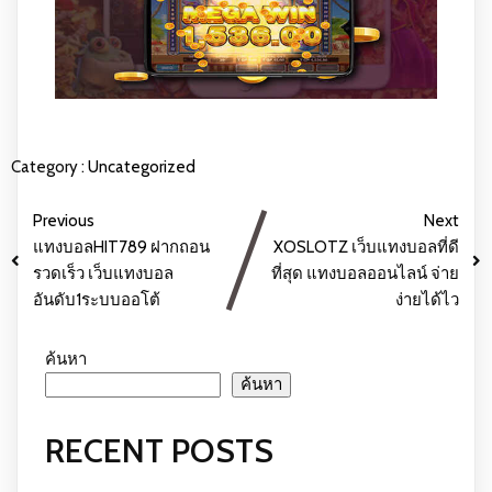
Category :
Uncategorized
Previous
Next
แทงบอลHIT789 ฝากถอน
XOSLOTZ เว็บแทงบอลที่ดี
รวดเร็ว เว็บแทงบอล
ที่สุด แทงบอลออนไลน์ จ่าย
อันดับ1ระบบออโต้
ง่ายได้ไว
ค้นหา
ค้นหา
RECENT POSTS