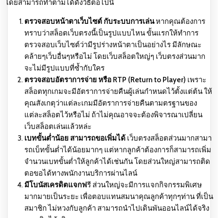
โดยสามารถทำตามได้ดังวิธีต่อไปนี้
ตรวจสอบหน้าตาเว็บไซต์ กับระบบการเล่น
หากคุณต้องการ
ทราบว่าสล็อตเว็บตรงนี้เป็นรูปแบบไหน ขั้นแรกให้ทำการ
ตรวจสอบเว็บไซต์ว่ามีรูปร่างหน้าตาเป็นอย่างไร มีลักษณะ
คล้ายๆเว็บอื่นๆหรือไม่ โดยเว็บสล็อตใหญ่ๆ เว็บตรงส่วนมาก
จะไม่มีรูปแบบที่ซ้ำกับใคร
ตรวจสอบอัตราการจ่าย หรือ RTP (Return to Player)
เพราะ
สล็อตทุกเกมจะมีอัตราการจ่ายคืนผู้เล่นกำหนดไว้ตั้งแต่ต้น ให้
คุณสังเกตุว่าแต่ละเกมมีอัตราการจ่ายคืนตามตรฐานของ
แต่ละสล็อตไว้หรือไม่ ถ้าไม่คุณอาจจะต้องพิจารณาเปลี่ยน
เว็บสล็อตเล่นแล้วหล่ะ
เบทขั้นต่ำน้อย สามารถขอเพิ่มได้
เว็บตรงสล็อตส่วนมากสามา
รถเบ็ทขั้นต่ำได้น้อยมากๆ แต่หากลูกค้าต้องการก็สามารถเพิ่ม
จำนวนเบทขั้นต่ำให้ลูกค้าได้เช่นกัน โดยส่วนใหญ่สามารถติด
ตอขอได้ทางพนักงานบริการผ่านไลน์
มีโบนัสเครดิตแจกฟ
รี ส่วนใหญ่จะมีการแจกกิจกรรมพิเศษ
มากมายเป็นระยะ เพื่อตอบแทนสมนาคุณลูกค้าทุกๆท่าน ที่เป็น
สมาชิก ไม่หวงกับลูกค้า สามารถนำไปเดินพันออนไลน์ได้จริง