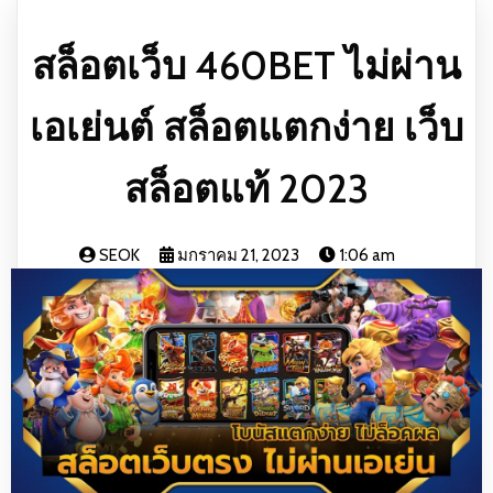
สล็อตเว็บ 460BET ไม่ผ่าน
เอเย่นต์ สล็อตแตกง่าย เว็บ
สล็อตแท้ 2023
SEOK
มกราคม 21, 2023
1:06 am