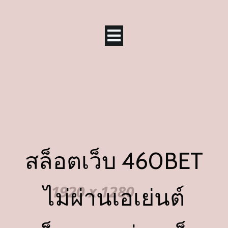
สล็อตเว็บ 460BET
ไม่ผ่านเอเย่นต์