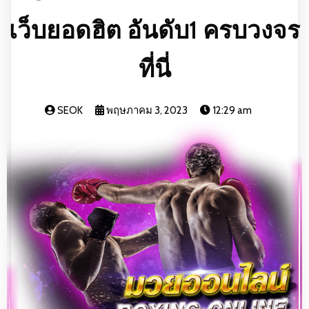
เว็บยอดฮิต อันดับ1 ครบวงจร
ที่นี่
SEOK
พฤษภาคม 3, 2023
12:29 am