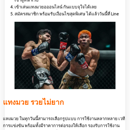
เข้าสู่หน้าเว็บ
เข้าเล่นแทงมวยอออนไลน์ กันแบบจุใจได้เลย
สมัครสมาชิก พร้อมรับเงื่อนไขสุดพิเศษ ได้แล้ววันนี้ที่ Line
แทงมวย รวยไม่ยาก
แทงมวย ในทุกวันนี้สามารถเลือกรูปแบบ การใช้งานหลากหลาย เวที
การแข่งขัน พร้อมทั้งมีราคาการต่อรองให้เลือก รองรับการใช้งาน