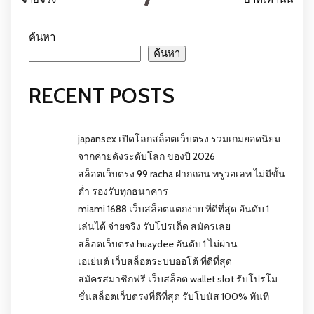
ค้นหา
ค้นหา
RECENT POSTS
japansex เปิดโลกสล็อตเว็บตรง รวมเกมยอดนิยม
จากค่ายดังระดับโลก ของปี 2026
สล็อตเว็บตรง 99 racha ฝากถอน ทรูวอเลท ไม่มีขั้น
ต่ำ รองรับทุกธนาคาร
miami 1688 เว็บสล็อตแตกง่าย ที่ดีที่สุด อันดับ 1
เล่นได้ จ่ายจริง รับโปรเด็ด สมัครเลย
สล็อตเว็บตรง huaydee อันดับ 1 ไม่ผ่าน
เอเย่นต์ เว็บสล็อตระบบออโต้ ที่ดีที่สุด
สมัครสมาชิกฟรี เว็บสล็อต wallet slot รับโปรโม
ชั่นสล็อตเว็บตรงที่ดีที่สุด รับโบนัส 100% ทันที