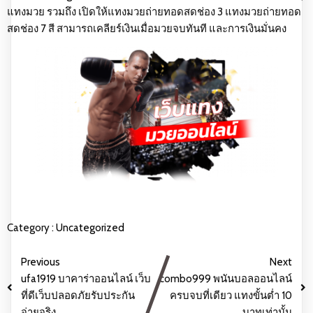
แทงมวย รวมถึง เปิดให้แทงมวยถ่ายทอดสดช่อง 3 แทงมวยถ่ายทอด
สดช่อง 7 สี สามารถเคลียร์เงินเมื่อมวยจบทันที และการเงินมั่นคง
Category :
Uncategorized
Previous
Next
ufa1919 บาคาร่าออนไลน์ เว็บ
combo999 พนันบอลออนไลน์
ที่ดีเว็บปลอดภัยรับประกัน
ครบจบที่เดียว แทงขั้นต่ำ 10
จ่ายจริง
บาทเท่านั้น