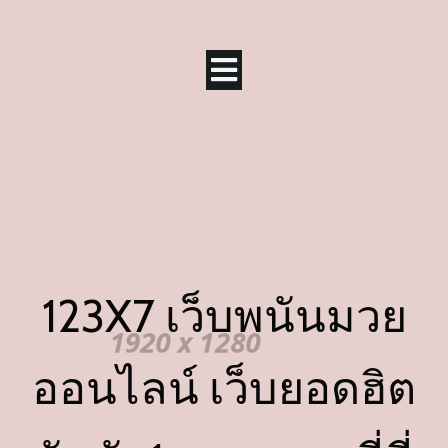
123X7 เว็บพนันมวย
ออนไลน์ เว็บยอดฮิต