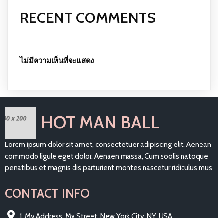
RECENT COMMENTS
ไม่มีความเห็นที่จะแสดง
HOT MAN BALL
Lorem ipsum dolor sit amet, consectetuer adipiscing elit. Aenean
commodo ligule eget dolor. Aenaen massa, Cum soolis natoque
penatibus et magnis dis parturient montes nascetur ridiculus mus
CONTACT INFO
1, My Address, My Street, New York City, NY, USA