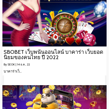
SBOBET เว็บพนันออนไลน์ บาคาร่า เว็บยอด
นิยมของคนไทย ปี 2022
By
SEOK
|
14
ธ.ค., 22
บาคาร่าเว็…