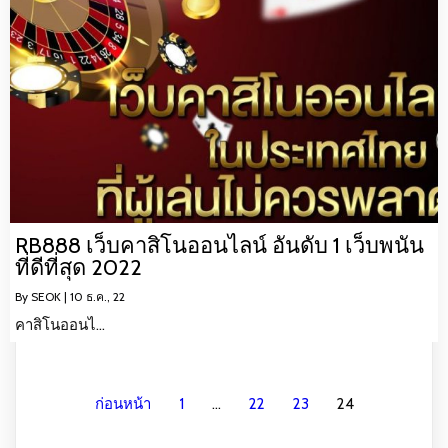
RB888 เว็บคาสิโนออนไลน์ อันดับ 1 เว็บพนัน
ที่ดีที่สุด 2022
By
SEOK
|
10
ธ.ค., 22
คาสิโนออนไ…
ก่อนหน้า
1
…
22
23
24