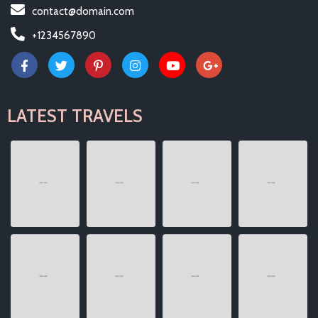
contact@domain.com
+1234567890
LATEST TRAVELS