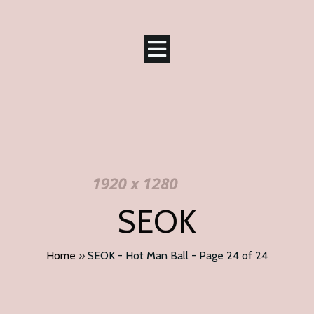
SEOK
Home
»
SEOK - Hot Man Ball - Page 24 of 24